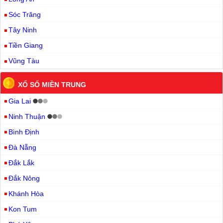
Sóc Trăng
Tây Ninh
Tiền Giang
Vũng Tàu
XỔ SỐ MIỀN TRUNG
Gia Lai
Ninh Thuận
Bình Định
Đà Nẵng
Đắk Lắk
Đắk Nông
Khánh Hòa
Kon Tum