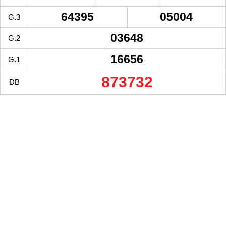
64395
05004
G.3
03648
G.2
16656
G.1
873732
ĐB