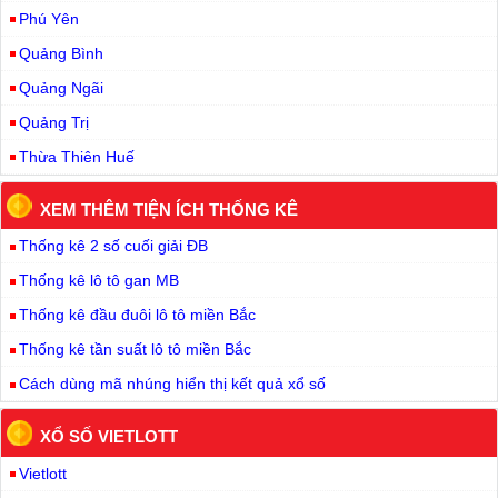
Phú Yên
Quảng Bình
Quảng Ngãi
Quảng Trị
Thừa Thiên Huế
XEM THÊM TIỆN ÍCH THỐNG KÊ
Thống kê 2 số cuối giải ĐB
Thống kê lô tô gan MB
Thống kê đầu đuôi lô tô miền Bắc
Thống kê tần suất lô tô miền Bắc
Cách dùng mã nhúng hiển thị kết quả xổ số
XỔ SỐ VIETLOTT
Vietlott