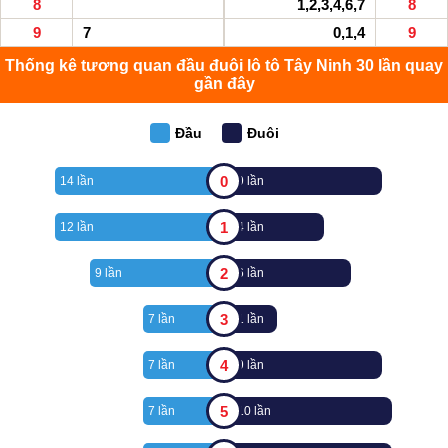
8
1,2,3,4,6,7
8
9
7
0,1,4
9
Thống kê tương quan đầu đuôi lô tô Tây Ninh 30 lần quay
gần đây
Đầu
Đuôi
0
14 lần
9 lần
1
12 lần
4 lần
2
9 lần
6 lần
3
7 lần
1 lần
4
7 lần
9 lần
5
7 lần
10 lần