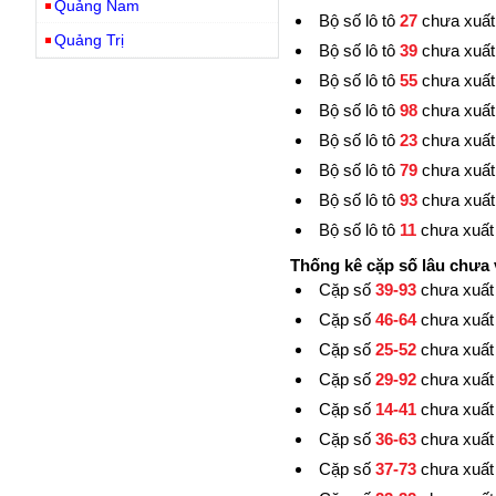
Quảng Nam
Bộ số lô tô
27
chưa xuất 
Quảng Trị
Bộ số lô tô
39
chưa xuất 
Bộ số lô tô
55
chưa xuất 
Bộ số lô tô
98
chưa xuất 
Bộ số lô tô
23
chưa xuất 
Bộ số lô tô
79
chưa xuất 
Bộ số lô tô
93
chưa xuất 
Bộ số lô tô
11
chưa xuất 
Thống kê cặp số lâu chưa 
Cặp số
39-93
chưa xuất 
Cặp số
46-64
chưa xuất 
Cặp số
25-52
chưa xuất 
Cặp số
29-92
chưa xuất 
Cặp số
14-41
chưa xuất 
Cặp số
36-63
chưa xuất 
Cặp số
37-73
chưa xuất 