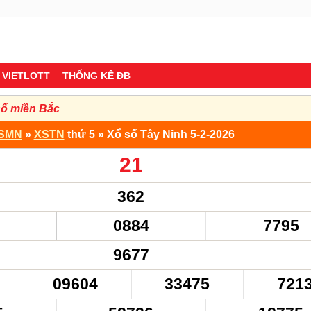
VIETLOTT
THỐNG KÊ ĐB
số miền Bắc
SMN
»
XSTN
thứ 5 » Xổ số Tây Ninh 5-2-2026
21
362
0884
7795
9677
09604
33475
721