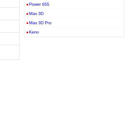
Power 655
Max 3D
Max 3D Pro
Keno