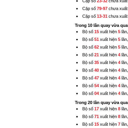
Cặp số
23-32
chưa xuất 
Cặp số
79-97
chưa xuất 
Cặp số
13-31
chưa xuất 
Trong 10 lần quay vừa qua
Bộ số
15
xuất hiện
5
lần
Bộ số
51
xuất hiện
5
lần
Bộ số
62
xuất hiện
5
lần
Bộ số
21
xuất hiện
4
lần
Bộ số
35
xuất hiện
4
lần
Bộ số
40
xuất hiện
4
lần
Bộ số
47
xuất hiện
4
lần
Bộ số
54
xuất hiện
4
lần
Bộ số
04
xuất hiện
4
lần
Trong 20 lần quay vừa qua
Bộ số
17
xuất hiện
8
lần
Bộ số
71
xuất hiện
8
lần,
Bộ số
15
xuất hiện
7
lần