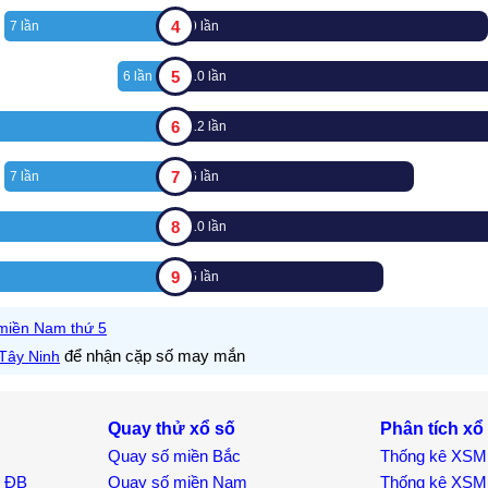
4
7 lần
9 lần
5
6 lần
10 lần
6
12 lần
7
7 lần
6 lần
8
10 lần
9
5 lần
 miền Nam thứ 5
để nhận cặp số may mắn
 Tây Ninh
Quay thử xổ số
Phân tích xổ
Quay số miền Bắc
Thống kê XS
i ĐB
Quay số miền Nam
Thống kê XS