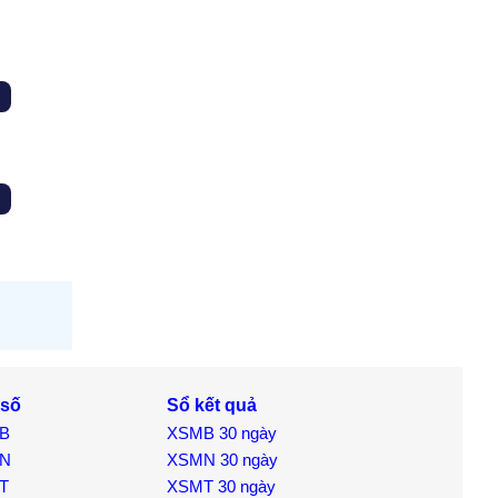
 số
Sổ kết quả
MB
XSMB 30 ngày
MN
XSMN 30 ngày
T
XSMT 30 ngày