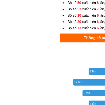
Bộ số
50
xuất hiện
8
lần
Bộ số
53
xuất hiện
7
lần
Bộ số
10
xuất hiện
6
lần
Bộ số
20
xuất hiện
6
lần
Bộ số
73
xuất hiện
6
lần,
Thống kê tư
8 lần
12 lần
9 lần
8 lần