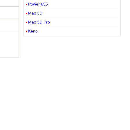
Power 655
Max 3D
Max 3D Pro
Keno