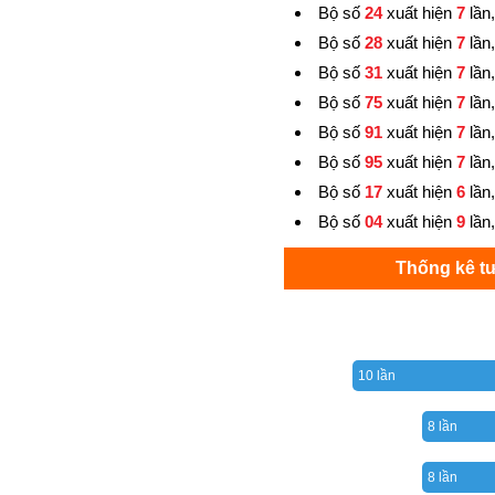
Bộ số
24
xuất hiện
7
lần
Bộ số
28
xuất hiện
7
lần
Bộ số
31
xuất hiện
7
lần
Bộ số
75
xuất hiện
7
lần
Bộ số
91
xuất hiện
7
lần
Bộ số
95
xuất hiện
7
lần
Bộ số
17
xuất hiện
6
lần
Bộ số
04
xuất hiện
9
lần
Thống kê tư
10 lần
8 lần
8 lần