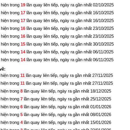
hiện trong
19
lần quay liên tiếp, ngày ra gần nhất 02/10/2025
hiện trong
17
lần quay liên tiếp, ngày ra gần nhất 16/10/2025
hiện trong
17
lần quay liên tiếp, ngày ra gần nhất 16/10/2025
hiện trong
16
lần quay liên tiếp, ngày ra gần nhất 23/10/2025
hiện trong
16
lần quay liên tiếp, ngày ra gần nhất 23/10/2025
hiện trong
15
lần quay liên tiếp, ngày ra gần nhất 30/10/2025
hiện trong
14
lần quay liên tiếp, ngày ra gần nhất 06/11/2025
hiện trong
14
lần quay liên tiếp, ngày ra gần nhất 06/11/2025
về:
hiện trong
11
lần quay liên tiếp, ngày ra gần nhất 27/11/2025
hiện trong
11
lần quay liên tiếp, ngày ra gần nhất 27/11/2025
hiện trong
8
lần quay liên tiếp, ngày ra gần nhất 18/12/2025
hiện trong
7
lần quay liên tiếp, ngày ra gần nhất 25/12/2025
hiện trong
6
lần quay liên tiếp, ngày ra gần nhất 01/01/2026
hiện trong
5
lần quay liên tiếp, ngày ra gần nhất 08/01/2026
hiện trong
4
lần quay liên tiếp, ngày ra gần nhất 15/01/2026