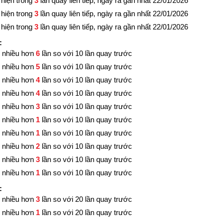
hiện trong
3
lần quay liên tiếp, ngày ra gần nhất 22/01/2026
hiện trong
3
lần quay liên tiếp, ngày ra gần nhất 22/01/2026
hiện trong
3
lần quay liên tiếp, ngày ra gần nhất 22/01/2026
:
, nhiều hơn
6
lần so với 10 lần quay trước
, nhiều hơn
5
lần so với 10 lần quay trước
, nhiều hơn
4
lần so với 10 lần quay trước
, nhiều hơn
4
lần so với 10 lần quay trước
, nhiều hơn
3
lần so với 10 lần quay trước
, nhiều hơn
1
lần so với 10 lần quay trước
, nhiều hơn
1
lần so với 10 lần quay trước
, nhiều hơn
2
lần so với 10 lần quay trước
, nhiều hơn
3
lần so với 10 lần quay trước
, nhiều hơn
1
lần so với 10 lần quay trước
:
, nhiều hơn
3
lần so với 20 lần quay trước
, nhiều hơn
1
lần so với 20 lần quay trước