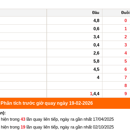
Đầu
Đuôi
4,8
0
0,6
1
3,4
2
0,4
3
2,6
4
5,8
5
4,5
6
4
7
8
1
,4,4
9
Phân tích trước giờ quay ngày 19-02-2026
n):
hiện trong
43
lần quay liên tiếp, ngày ra gần nhất 17/04/2025
hiện trong
19
lần quay liên tiếp, ngày ra gần nhất 02/10/2025