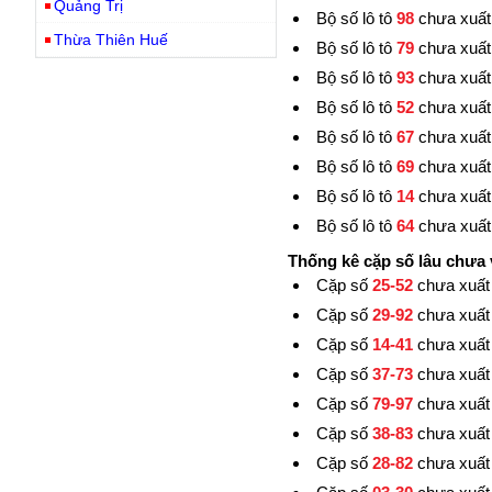
Quảng Trị
Bộ số lô tô
98
chưa xuất 
Thừa Thiên Huế
Bộ số lô tô
79
chưa xuất 
Bộ số lô tô
93
chưa xuất 
Bộ số lô tô
52
chưa xuất 
Bộ số lô tô
67
chưa xuất 
Bộ số lô tô
69
chưa xuất 
Bộ số lô tô
14
chưa xuất 
Bộ số lô tô
64
chưa xuất 
Thống kê cặp số lâu chưa 
Cặp số
25-52
chưa xuất 
Cặp số
29-92
chưa xuất 
Cặp số
14-41
chưa xuất 
Cặp số
37-73
chưa xuất 
Cặp số
79-97
chưa xuất 
Cặp số
38-83
chưa xuất 
Cặp số
28-82
chưa xuất 