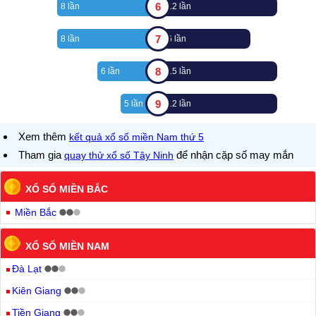
6
8 lần
12 lần
7
8 lần
6 lần
8
6 lần
15 lần
9
5 lần
12 lần
Xem thêm
kết quả xổ số miền Nam thứ 5
Tham gia
để nhận cặp số may mắn
quay thử xổ số Tây Ninh
XỔ SỐ MIỀN BẮC
Miền Bắc
XỔ SỐ MIỀN NAM
Đà Lạt
Kiên Giang
Tiền Giang