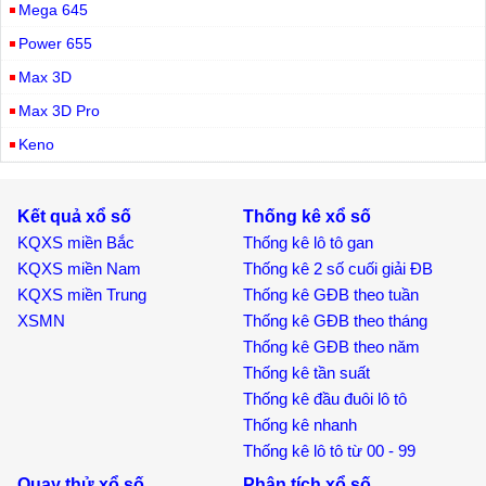
Mega 645
Power 655
Max 3D
Max 3D Pro
Keno
Kết quả xổ số
Thống kê xổ số
KQXS miền Bắc
Thống kê lô tô gan
KQXS miền Nam
Thống kê 2 số cuối giải ĐB
KQXS miền Trung
Thống kê GĐB theo tuần
XSMN
Thống kê GĐB theo tháng
Thống kê GĐB theo năm
Thống kê tần suất
Thống kê đầu đuôi lô tô
Thống kê nhanh
Thống kê lô tô từ 00 - 99
Quay thử xổ số
Phân tích xổ số