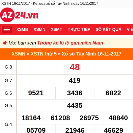
XSTN 16/11/2017 - Kết quả xổ số Tây Ninh ngày 16/11/2017
XSMB
XSMN
XSMT
TRỰC TIẾP
SỔ KẾT QUẢ
VI
Mời bạn xem
Thống kê lô tô gan miền Nam
XSMN
»
XSTN
thứ 5 » Xổ số Tây Ninh 16-11-2017
48
G.8
419
G.7
9521
3436
6822
G.6
4435
G.5
18164
61208
26975
48840
G.4
05709
21946
46629