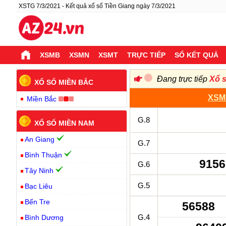
XSTG 7/3/2021 - Kết quả xổ số Tiền Giang ngày 7/3/2021
XSMB
XSMN
XSMT
TRỰC TIẾP
SỔ KẾT QUẢ
Đang trực tiếp
Xổ 
XỔ SỐ MIỀN BẮC
XSM
Miền Bắc
G.8
XỔ SỐ MIỀN NAM
An Giang
G.7
Bình Thuận
9156
G.6
Tây Ninh
G.5
Bạc Liêu
Bến Tre
56588
G.4
Bình Dương