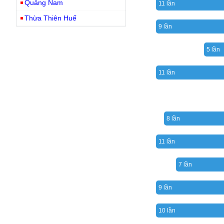
Quảng Nam
11 lần
Thừa Thiên Huế
9 lần
5 lần
11 lần
8 lần
11 lần
7 lần
9 lần
10 lần