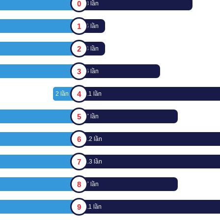
0
8 lần
1
4 lần
2
4 lần
3
6 lần
4
2 lần
11 lần
5
7 lần
6
12 lần
7
13 lần
8
7 lần
9
11 lần