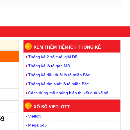
XEM THÊM TIỆN ÍCH THỐNG KÊ
Thống kê 2 số cuối giải ĐB
Thống kê lô tô gan MB
Thống kê đầu đuôi lô tô miền Bắc
Thống kê tần suất lô tô miền Bắc
Cách dùng mã nhúng hiển thị kết quả xổ số
XỔ SỐ VIETLOTT
Vietlott
59
Mega 645