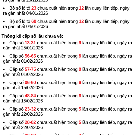
Bộ số lô tô
23
chưa xuất hiện trong
12
lần quay liên tiếp, ngày
ra gần nhất 04/01/2026
Bộ số lô tô
68
chưa xuất hiện trong
12
lần quay liên tiếp, ngày
ra gần nhất 04/01/2026
Thống kê cặp số lâu chưa về:
Cặp số
13-31
chưa xuất hiện trong
9
lần quay liên tiếp, ngày ra
gần nhất 25/01/2026
Cặp số
56-65
chưa xuất hiện trong
8
lần quay liên tiếp, ngày ra
gần nhất 01/02/2026
Cặp số
57-75
chưa xuất hiện trong
8
lần quay liên tiếp, ngày ra
gần nhất 01/02/2026
Cặp số
06-60
chưa xuất hiện trong
6
lần quay liên tiếp, ngày ra
gần nhất 15/02/2026
Cặp số
48-84
chưa xuất hiện trong
6
lần quay liên tiếp, ngày ra
gần nhất 15/02/2026
Cặp số
23-32
chưa xuất hiện trong
5
lần quay liên tiếp, ngày ra
gần nhất 22/02/2026
Cặp số
28-82
chưa xuất hiện trong
5
lần quay liên tiếp, ngày ra
gần nhất 22/02/2026