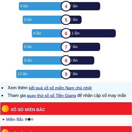
4
9 lần
7 lần
5
8 lần
4 lần
6
6 lần
11 lần
7
8 lần
7 lần
8
8 lần
6 lần
9
12 lần
7 lần
Xem thêm
kết quả xổ số miền Nam chủ nhật
Tham gia
để nhận cặp số may mắn
quay thử xổ số Tiền Giang
XỔ SỐ MIỀN BẮC
Miền Bắc