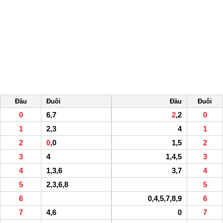
Đầu
Đuôi
Đầu
Đuôi
0
6,7
2
,2
0
1
2,3
4
1
2
0
,0
1,5
2
3
4
1,4,5
3
4
1,3,6
3,7
4
5
2,3,6,8
5
6
0,4,5,7,8,9
6
7
4,6
0
7