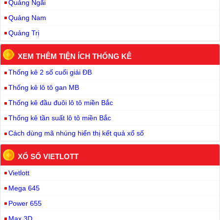
Quảng Ngãi
Quảng Nam
Quảng Trị
XEM THÊM TIỆN ÍCH THỐNG KÊ
Thống kê 2 số cuối giải ĐB
Thống kê lô tô gan MB
Thống kê đầu đuôi lô tô miền Bắc
Thống kê tần suất lô tô miền Bắc
Cách dùng mã nhúng hiển thị kết quả xổ số
XỔ SỐ VIETLOTT
Vietlott
Mega 645
Power 655
Max 3D