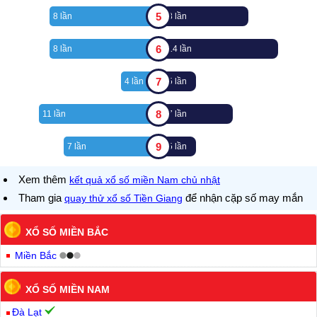
5
8 lần
8 lần
6
8 lần
14 lần
7
4 lần
5 lần
8
11 lần
7 lần
9
7 lần
5 lần
Xem thêm
kết quả xổ số miền Nam chủ nhật
Tham gia
để nhận cặp số may mắn
quay thử xổ số Tiền Giang
XỔ SỐ MIỀN BẮC
Miền Bắc
XỔ SỐ MIỀN NAM
Đà Lạt