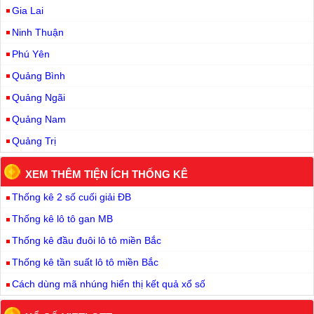
Gia Lai
Ninh Thuận
Phú Yên
Quảng Bình
Quảng Ngãi
Quảng Nam
Quảng Trị
XEM THÊM TIỆN ÍCH THỐNG KÊ
Thống kê 2 số cuối giải ĐB
Thống kê lô tô gan MB
Thống kê đầu đuôi lô tô miền Bắc
Thống kê tần suất lô tô miền Bắc
Cách dùng mã nhúng hiển thị kết quả xổ số