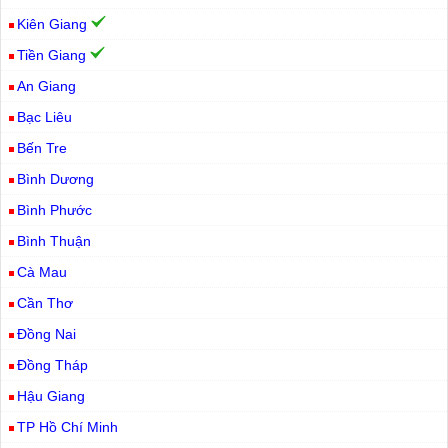
Kiên Giang
Tiền Giang
An Giang
Bạc Liêu
Bến Tre
Bình Dương
Bình Phước
Bình Thuận
Cà Mau
Cần Thơ
Đồng Nai
Đồng Tháp
Hậu Giang
TP Hồ Chí Minh