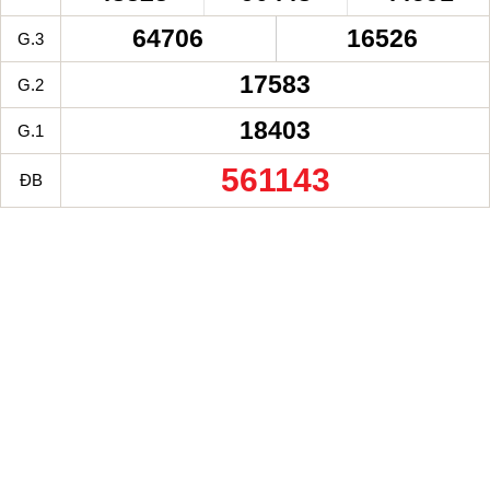
64706
16526
G.3
17583
G.2
18403
G.1
561143
ĐB