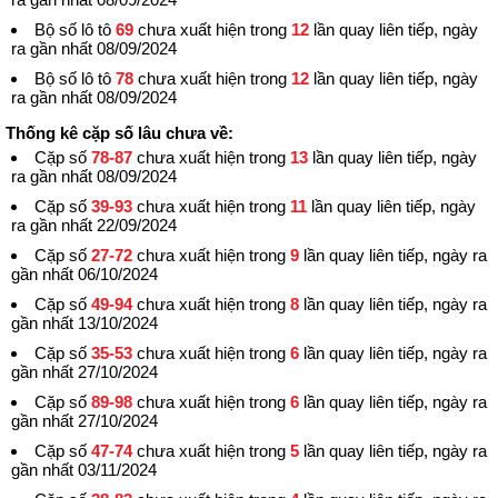
Bộ số lô tô
69
chưa xuất hiện trong
12
lần quay liên tiếp, ngày
ra gần nhất 08/09/2024
Bộ số lô tô
78
chưa xuất hiện trong
12
lần quay liên tiếp, ngày
ra gần nhất 08/09/2024
Thống kê cặp số lâu chưa về:
Cặp số
78-87
chưa xuất hiện trong
13
lần quay liên tiếp, ngày
ra gần nhất 08/09/2024
Cặp số
39-93
chưa xuất hiện trong
11
lần quay liên tiếp, ngày
ra gần nhất 22/09/2024
Cặp số
27-72
chưa xuất hiện trong
9
lần quay liên tiếp, ngày ra
gần nhất 06/10/2024
Cặp số
49-94
chưa xuất hiện trong
8
lần quay liên tiếp, ngày ra
gần nhất 13/10/2024
Cặp số
35-53
chưa xuất hiện trong
6
lần quay liên tiếp, ngày ra
gần nhất 27/10/2024
Cặp số
89-98
chưa xuất hiện trong
6
lần quay liên tiếp, ngày ra
gần nhất 27/10/2024
Cặp số
47-74
chưa xuất hiện trong
5
lần quay liên tiếp, ngày ra
gần nhất 03/11/2024