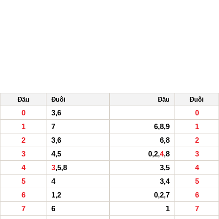
Đầu
Đuôi
Đầu
Đuôi
0
3,6
0
1
7
6,8,9
1
2
3,6
6,8
2
3
4,5
0,2,
4
,8
3
4
3
,5,8
3,5
4
5
4
3,4
5
6
1,2
0,2,7
6
7
6
1
7