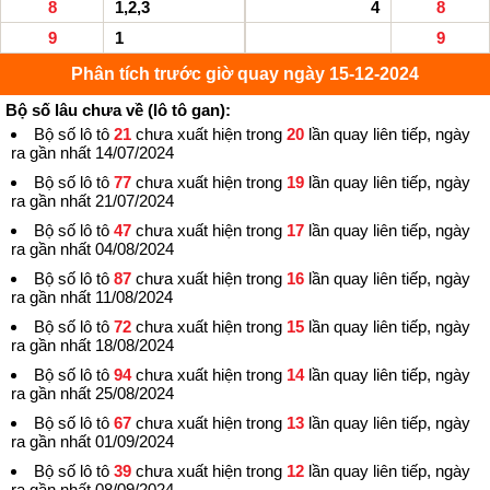
8
1,2,3
4
8
9
1
9
Phân tích trước giờ quay ngày 15-12-2024
Bộ số lâu chưa về (lô tô gan):
Bộ số lô tô
21
chưa xuất hiện trong
20
lần quay liên tiếp, ngày
ra gần nhất 14/07/2024
Bộ số lô tô
77
chưa xuất hiện trong
19
lần quay liên tiếp, ngày
ra gần nhất 21/07/2024
Bộ số lô tô
47
chưa xuất hiện trong
17
lần quay liên tiếp, ngày
ra gần nhất 04/08/2024
Bộ số lô tô
87
chưa xuất hiện trong
16
lần quay liên tiếp, ngày
ra gần nhất 11/08/2024
Bộ số lô tô
72
chưa xuất hiện trong
15
lần quay liên tiếp, ngày
ra gần nhất 18/08/2024
Bộ số lô tô
94
chưa xuất hiện trong
14
lần quay liên tiếp, ngày
ra gần nhất 25/08/2024
Bộ số lô tô
67
chưa xuất hiện trong
13
lần quay liên tiếp, ngày
ra gần nhất 01/09/2024
Bộ số lô tô
39
chưa xuất hiện trong
12
lần quay liên tiếp, ngày
ra gần nhất 08/09/2024