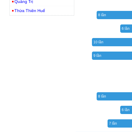
Quảng Trị
Thừa Thiên Huế
8 lần
6 lần
10 lần
9 lần
8 lần
6 lần
7 lần