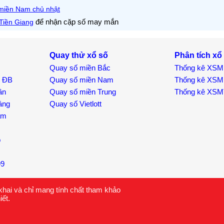
 miền Nam chủ nhật
để nhận cặp số may mắn
 Tiền Giang
Quay thử xổ số
Phân tích xổ
Quay số miền Bắc
Thống kê XS
i ĐB
Quay số miền Nam
Thống kê XS
ần
Quay số miền Trung
Thống kê XSM
áng
Quay số Vietlott
ăm
ô
99
khai và chỉ mang tính chất tham khảo
iết.