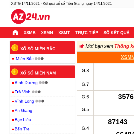
XSTG 14/11/2021 - Kết quả xổ số Tiền Giang ngày 14/11/2021
XSMB
XSMN
XSMT
TRỰC TIẾP
SỔ KẾT QUẢ
Mời bạn xem
Thống kê
XỔ SỐ MIỀN BẮC
XSM
Miền Bắc
G.8
XỔ SỐ MIỀN NAM
Bình Dương
G.7
Trà Vinh
3576
G.6
Vĩnh Long
G.5
An Giang
Bạc Liêu
87143
G.4
Bến Tre