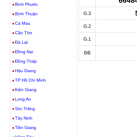
6648
Bình Phước
G.3
Bình Thuận
Cà Mau
G.2
Cần Thơ
G.1
Đà Lạt
Đồng Nai
ĐB
Đồng Tháp
Hậu Giang
TP Hồ Chí Minh
Kiên Giang
Long An
Sóc Trăng
Tây Ninh
Tiền Giang