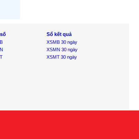
 số
Sổ kết quả
MB
XSMB 30 ngày
MN
XSMN 30 ngày
T
XSMT 30 ngày