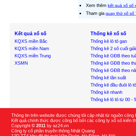
Xem thêm
kết quả xổ số
Tham gia
quay thử xổ số
Kết quả xổ số
Thống kê xổ số
KQXS miền Bắc
Thống kê lô tô gan
KQXS miền Nam
Thống kê 2 số cuối giả
KQXS miền Trung
Thống kê GĐB theo tu
XSMN
Thống kê GĐB theo th
Thống kê GĐB theo n
Thống kê tần suất
Thống kê đầu đuôi lô t
Thống kê nhanh
Thống kê lô tô từ 00 - 
Thông tin trên website được chúng tôi cập nhật từ nguồn công 
Kết quả chính thức được công bố bởi các công ty xổ số kiến th
Copyright
© 2011
by az24.vn
Công ty cổ phần truyền thông Nhật Quang
12D TT4 khu đô thị mới Văn Quán, Hà Đông, Hà Nội