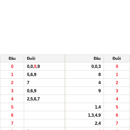
Đầu
Đuôi
Đầu
Đuôi
0
0,0,
8
,9
0,0,3
0
1
5,6,9
8
1
2
7
4
2
3
0,6,9
9
3
4
2,5,6,7
4
5
1,4
5
6
1,3,4,9
6
7
2,4
7