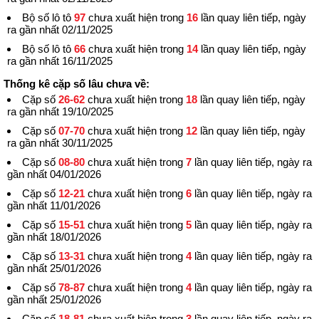
Bộ số lô tô
97
chưa xuất hiện trong
16
lần quay liên tiếp, ngày
ra gần nhất 02/11/2025
Bộ số lô tô
66
chưa xuất hiện trong
14
lần quay liên tiếp, ngày
ra gần nhất 16/11/2025
Thống kê cặp số lâu chưa về:
Cặp số
26-62
chưa xuất hiện trong
18
lần quay liên tiếp, ngày
ra gần nhất 19/10/2025
Cặp số
07-70
chưa xuất hiện trong
12
lần quay liên tiếp, ngày
ra gần nhất 30/11/2025
Cặp số
08-80
chưa xuất hiện trong
7
lần quay liên tiếp, ngày ra
gần nhất 04/01/2026
Cặp số
12-21
chưa xuất hiện trong
6
lần quay liên tiếp, ngày ra
gần nhất 11/01/2026
Cặp số
15-51
chưa xuất hiện trong
5
lần quay liên tiếp, ngày ra
gần nhất 18/01/2026
Cặp số
13-31
chưa xuất hiện trong
4
lần quay liên tiếp, ngày ra
gần nhất 25/01/2026
Cặp số
78-87
chưa xuất hiện trong
4
lần quay liên tiếp, ngày ra
gần nhất 25/01/2026
Cặp số
18-81
chưa xuất hiện trong
3
lần quay liên tiếp, ngày ra