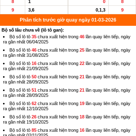
8
1
0
8
9
3,6
0,1,3
9
Phân tích trước giờ quay ngày 01-03-2026
Bộ số lâu chưa về (lô tô gan):
Bộ số lô tô
35
chưa xuất hiện trong
46
lần quay liên tiếp, ngày
ra gần nhất 06/04/2025
Bộ số lô tô
46
chưa xuất hiện trong
25
lần quay liên tiếp, ngày
ra gần nhất 31/08/2025
Bộ số lô tô
16
chưa xuất hiện trong
22
lần quay liên tiếp, ngày
ra gần nhất 21/09/2025
Bộ số lô tô
50
chưa xuất hiện trong
21
lần quay liên tiếp, ngày
ra gần nhất 28/09/2025
Bộ số lô tô
51
chưa xuất hiện trong
21
lần quay liên tiếp, ngày
ra gần nhất 28/09/2025
Bộ số lô tô
62
chưa xuất hiện trong
19
lần quay liên tiếp, ngày
ra gần nhất 12/10/2025
Bộ số lô tô
26
chưa xuất hiện trong
18
lần quay liên tiếp, ngày
ra gần nhất 19/10/2025
Bộ số lô tô
85
chưa xuất hiện trong
16
lần quay liên tiếp, ngày
ra gần nhất 02/11/2025