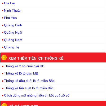
Gia Lai
Ninh Thuận
Phú Yên
Quảng Bình
Quảng Ngãi
Quảng Nam
Quảng Trị
XEM THÊM TIỆN ÍCH THỐNG KÊ
Thống kê 2 số cuối giải ĐB
Thống kê lô tô gan MB
Thống kê đầu đuôi lô tô miền Bắc
Thống kê tần suất lô tô miền Bắc
Cách dùng mã nhúng hiển thị kết quả xổ số