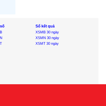
 số
Sổ kết quả
MB
XSMB 30 ngày
MN
XSMN 30 ngày
T
XSMT 30 ngày