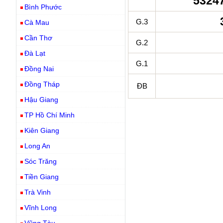
5324
Bình Phước
G.3
Cà Mau
Cần Thơ
G.2
Đà Lạt
G.1
Đồng Nai
Đồng Tháp
ĐB
Hậu Giang
TP Hồ Chí Minh
Kiên Giang
Long An
Sóc Trăng
Tiền Giang
Trà Vinh
Vĩnh Long