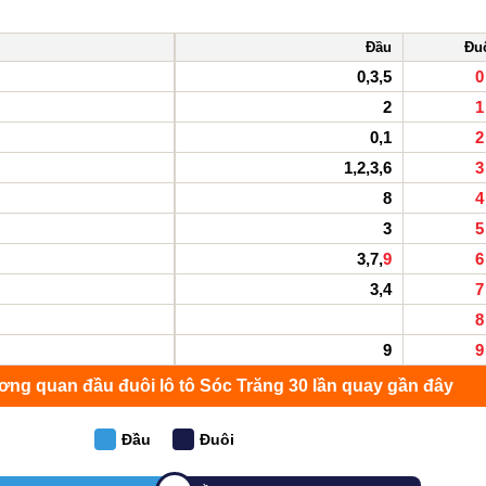
Đầu
Đu
0,3,5
0
2
1
0,1
2
1,2,3,6
3
8
4
3
5
3,7,
9
6
3,4
7
8
9
9
ơng quan đầu đuôi lô tô Sóc Trăng 30 lần quay gần đây
Đầu
Đuôi