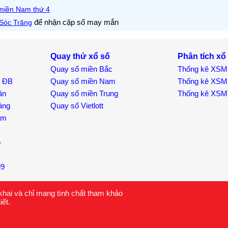
 miền Nam thứ 4
để nhận cặp số may mắn
 Sóc Trăng
Quay thử xổ số
Phân tích xổ
Quay số miền Bắc
Thống kê XS
i ĐB
Quay số miền Nam
Thống kê XS
ần
Quay số miền Trung
Thống kê XSM
áng
Quay số Vietlott
ăm
ô
99
khai và chỉ mang tính chất tham khảo
iết.