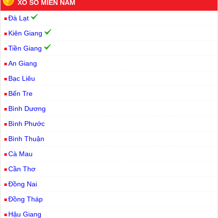
XỔ SỐ MIỀN NAM
Đà Lạt
Kiên Giang
Tiền Giang
An Giang
Bạc Liêu
Bến Tre
Bình Dương
Bình Phước
Bình Thuận
Cà Mau
Cần Thơ
Đồng Nai
Đồng Tháp
Hậu Giang