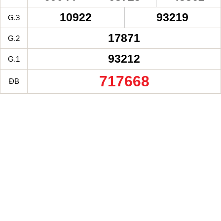
10922
93219
G.3
17871
G.2
93212
G.1
717668
ĐB