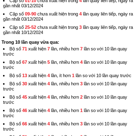
Cặp số
01-10
chưa xuất hiện trong
4
lần quay liên tiếp, ngày ra
gần nhất 03/12/2024
Cặp số
09-90
chưa xuất hiện trong
4
lần quay liên tiếp, ngày ra
gần nhất 03/12/2024
Cặp số
25-52
chưa xuất hiện trong
3
lần quay liên tiếp, ngày ra
gần nhất 10/12/2024
Trong 10 lần quay vừa qua:
Bộ số
71
xuất hiện
7
lần, nhiều hơn
7
lần so với 10 lần quay
trước
Bộ số
67
xuất hiện
5
lần, nhiều hơn
4
lần so với 10 lần quay
trước
Bộ số
13
xuất hiện
4
lần, ít hơn
1
lần so với 10 lần quay trước
Bộ số
30
xuất hiện
4
lần, nhiều hơn
3
lần so với 10 lần quay
trước
Bộ số
45
xuất hiện
4
lần, nhiều hơn
2
lần so với 10 lần quay
trước
Bộ số
46
xuất hiện
4
lần, nhiều hơn
1
lần so với 10 lần quay
trước
Bộ số
66
xuất hiện
4
lần, nhiều hơn
3
lần so với 10 lần quay
trước