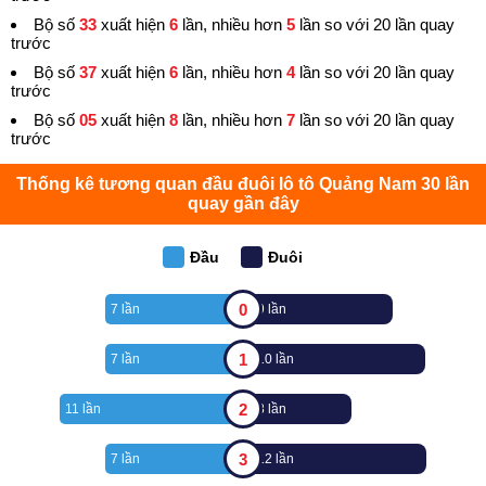
Bộ số
33
xuất hiện
6
lần, nhiều hơn
5
lần so với 20 lần quay
trước
Bộ số
37
xuất hiện
6
lần, nhiều hơn
4
lần so với 20 lần quay
trước
Bộ số
05
xuất hiện
8
lần, nhiều hơn
7
lần so với 20 lần quay
trước
Thống kê tương quan đầu đuôi lô tô Quảng Nam 30 lần
quay gần đây
Đầu
Đuôi
0
7 lần
9 lần
1
7 lần
10 lần
2
11 lần
8 lần
3
7 lần
12 lần