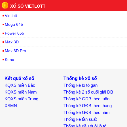
XỔ SỐ VIETLOTT
Vietlott
Mega 645
Power 655
Max 3D
Max 3D Pro
Keno
Kết quả xổ số
Thống kê xổ số
KQXS miền Bắc
Thống kê lô tô gan
KQXS miền Nam
Thống kê 2 số cuối giải ĐB
KQXS miền Trung
Thống kê GĐB theo tuần
XSMN
Thống kê GĐB theo tháng
Thống kê GĐB theo năm
Thống kê tần suất
Thống kê đầu đuôi lô tô