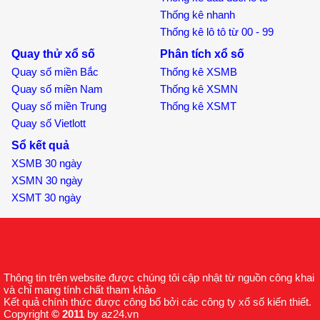
Thống kê nhanh
Thống kê lô tô từ 00 - 99
Quay thử xổ số
Phân tích xổ số
Quay số miền Bắc
Thống kê XSMB
Quay số miền Nam
Thống kê XSMN
Quay số miền Trung
Thống kê XSMT
Quay số Vietlott
Sổ kết quả
XSMB 30 ngày
XSMN 30 ngày
XSMT 30 ngày
Thông tin trên website được chúng tôi cập nhật từ nguồn công khai
và chỉ mang tính chất tham khảo
Kết quả chính thức được công bố bởi các công ty xổ số kiến thiết.
Copyright
© 2011
by az24.vn