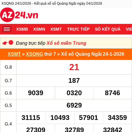
XSQNG 24/1/2026 - Kết quả xổ số Quảng Ngãi ngày 24/1/2026
XSMB
XSMN
XSMT
TRỰC TIẾP
SỔ KẾT QUẢ
VI
Đang trực tiếp
Xổ số miền Trung
XSMT
»
XSQNG
thứ 7 » Xổ số Quảng Ngãi 24-1-2026
21
G.8
187
G.7
9039
0320
8746
G.6
6929
G.5
31115
10493
57901
34359
G.4
27309
32789
32842