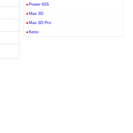
Power 655
Max 3D
Max 3D Pro
Keno