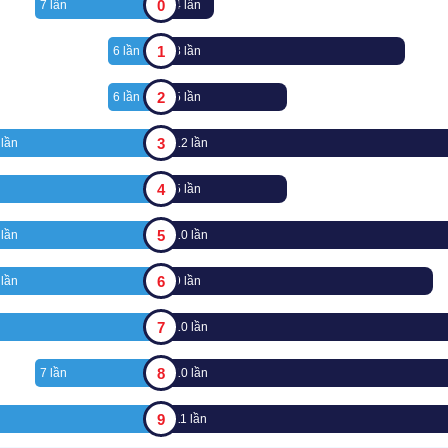
0
7 lần
4 lần
1
6 lần
8 lần
2
6 lần
5 lần
3
 lần
12 lần
4
5 lần
5
 lần
10 lần
6
 lần
9 lần
7
10 lần
8
7 lần
10 lần
9
11 lần