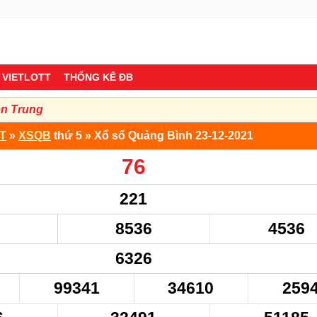
VIETLOTT
THỐNG KÊ ĐB
ền Trung
T
»
XSQB
thứ 5 » Xổ số Quảng Bình 23-12-2021
76
221
8536
4536
6326
99341
34610
259