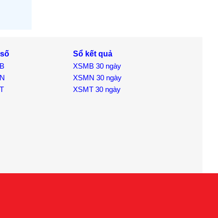
 số
Sổ kết quả
MB
XSMB 30 ngày
MN
XSMN 30 ngày
T
XSMT 30 ngày