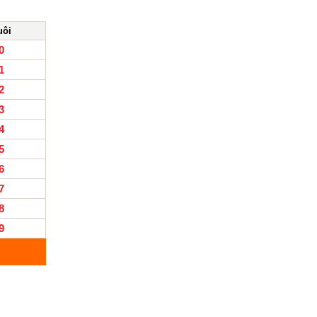
uôi
0
1
2
3
4
5
6
7
8
9