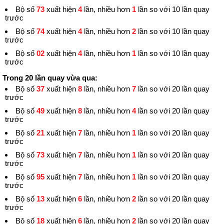
Bộ số
73
xuất hiện
4
lần, nhiều hơn
1
lần so với 10 lần quay
trước
Bộ số
74
xuất hiện
4
lần, nhiều hơn
2
lần so với 10 lần quay
trước
Bộ số
02
xuất hiện
4
lần, nhiều hơn
1
lần so với 10 lần quay
trước
Trong 20 lần quay vừa qua:
Bộ số
37
xuất hiện
8
lần, nhiều hơn
7
lần so với 20 lần quay
trước
Bộ số
49
xuất hiện
8
lần, nhiều hơn
4
lần so với 20 lần quay
trước
Bộ số
21
xuất hiện
7
lần, nhiều hơn
1
lần so với 20 lần quay
trước
Bộ số
73
xuất hiện
7
lần, nhiều hơn
1
lần so với 20 lần quay
trước
Bộ số
95
xuất hiện
7
lần, nhiều hơn
1
lần so với 20 lần quay
trước
Bộ số
13
xuất hiện
6
lần, nhiều hơn
2
lần so với 20 lần quay
trước
Bộ số
18
xuất hiện
6
lần, nhiều hơn
2
lần so với 20 lần quay