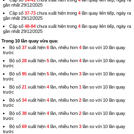
gần nhất 29/12/2025
Cặp số
37-73
chưa xuất hiện trong
4
lần quay liên tiếp, ngày ra
gần nhất 29/12/2025
Cặp số
48-84
chưa xuất hiện trong
4
lần quay liên tiếp, ngày ra
gần nhất 29/12/2025
Trong 10 lần quay vừa qua:
Bộ số
37
xuất hiện
6
lần, nhiều hơn
4
lần so với 10 lần quay
trước
Bộ số
28
xuất hiện
5
lần, nhiều hơn
4
lần so với 10 lần quay
trước
Bộ số
95
xuất hiện
5
lần, nhiều hơn
3
lần so với 10 lần quay
trước
Bộ số
21
xuất hiện
4
lần, nhiều hơn
1
lần so với 10 lần quay
trước
Bộ số
34
xuất hiện
4
lần, nhiều hơn
2
lần so với 10 lần quay
trước
Bộ số
38
xuất hiện
4
lần, nhiều hơn
2
lần so với 10 lần quay
trước
Bộ số
69
xuất hiện
4
lần, nhiều hơn
3
lần so với 10 lần quay
trước