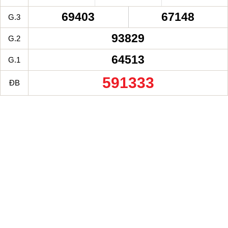
69403
67148
G.3
93829
G.2
64513
G.1
591333
ĐB