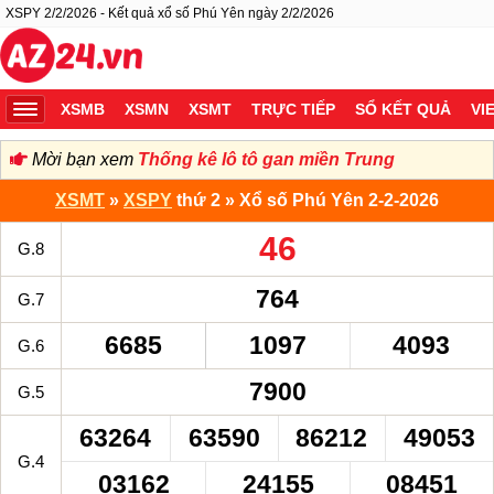
XSPY 2/2/2026 - Kết quả xổ số Phú Yên ngày 2/2/2026
XSMB
XSMN
XSMT
TRỰC TIẾP
SỔ KẾT QUẢ
VI
Mời bạn xem
Thống kê lô tô gan miền Trung
XSMT
»
XSPY
thứ 2 » Xổ số Phú Yên 2-2-2026
46
G.8
764
G.7
6685
1097
4093
G.6
7900
G.5
63264
63590
86212
49053
G.4
03162
24155
08451