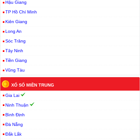
Hậu Giang
TP Hồ Chí Minh
Kiên Giang
Long An
Sóc Trăng
Tây Ninh
Tiền Giang
Vũng Tàu
XỔ SỐ MIỀN TRUNG
Gia Lai
Ninh Thuận
Bình Định
Đà Nẵng
Đắk Lắk