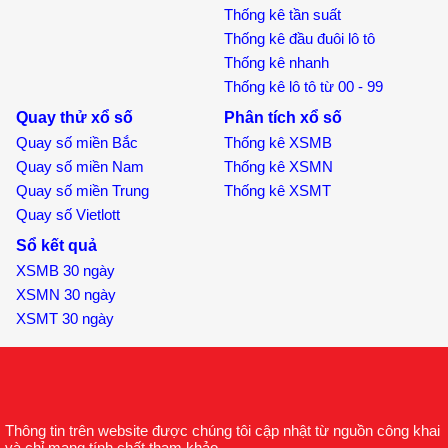
Thống kê tần suất
Thống kê đầu đuôi lô tô
Thống kê nhanh
Thống kê lô tô từ 00 - 99
Quay thử xổ số
Phân tích xổ số
Quay số miền Bắc
Thống kê XSMB
Quay số miền Nam
Thống kê XSMN
Quay số miền Trung
Thống kê XSMT
Quay số Vietlott
Sổ kết quả
XSMB 30 ngày
XSMN 30 ngày
XSMT 30 ngày
Thông tin trên website được chúng tôi cập nhật từ nguồn công khai
và chỉ mang tính chất tham khảo