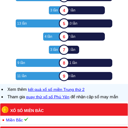
4
3 lần
7 lần
5
13 lần
10 lần
6
4 lần
7 lần
7
3 lần
4 lần
8
9 lần
11 lần
9
11 lần
9 lần
Xem thêm
kết quả xổ số miền Trung thứ 2
Tham gia
để nhận cặp số may mắn
quay thử xổ số Phú Yên
XỔ SỐ MIỀN BẮC
Miền Bắc