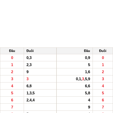
Đầu
Đuôi
Đầu
Đuôi
0
0,3
0,9
0
1
2,3
5
1
2
9
1,6
2
3
3
0,1,
3
,5,9
3
4
6,8
6,6
4
5
1,3,5
5,8
5
6
2,4,4
4
6
7
9
7