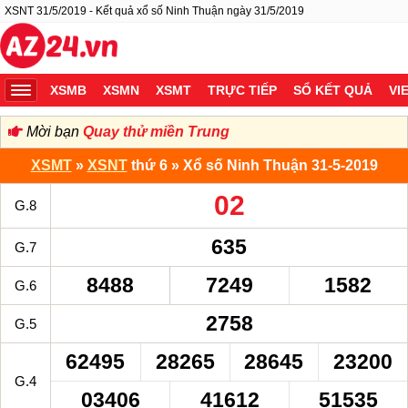
XSNT 31/5/2019 - Kết quả xổ số Ninh Thuận ngày 31/5/2019
XSMB
XSMN
XSMT
TRỰC TIẾP
SỔ KẾT QUẢ
VI
Mời bạn
Quay thử miền Trung
XSMT
»
XSNT
thứ 6 » Xổ số Ninh Thuận 31-5-2019
02
G.8
635
G.7
8488
7249
1582
G.6
2758
G.5
62495
28265
28645
23200
G.4
03406
41612
51535