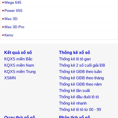
Mega 645
Power 655
Max 3D
Max 3D Pro
Keno
Kết quả xổ số
Thống kê xổ số
KQXS miền Bắc
Thống kê lô tô gan
KQXS miền Nam
Thống kê 2 số cuối giải ĐB
KQXS miền Trung
Thống kê GĐB theo tuần
XSMN
Thống kê GĐB theo tháng
Thống kê GĐB theo năm
Thống kê tần suất
Thống kê đầu đuôi lô tô
Thống kê nhanh
Thống kê lô tô từ 00 - 99
Quay thử xổ số
Phân tích xổ số