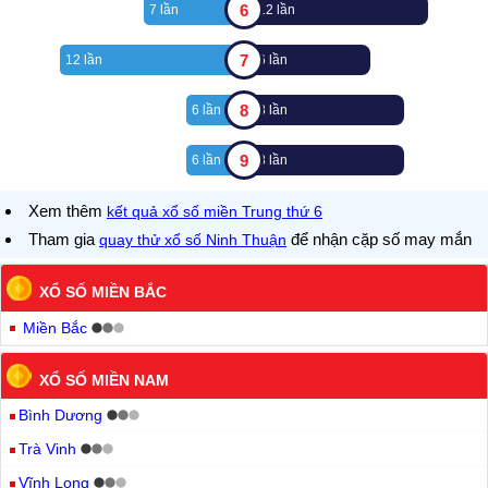
6
7 lần
12 lần
7
12 lần
6 lần
8
6 lần
8 lần
9
6 lần
8 lần
Xem thêm
kết quả xổ số miền Trung thứ 6
Tham gia
để nhận cặp số may mắn
quay thử xổ số Ninh Thuận
XỔ SỐ MIỀN BẮC
Miền Bắc
XỔ SỐ MIỀN NAM
Bình Dương
Trà Vinh
Vĩnh Long