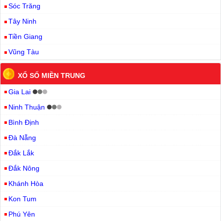
Sóc Trăng
Tây Ninh
Tiền Giang
Vũng Tàu
XỔ SỐ MIỀN TRUNG
Gia Lai
Ninh Thuận
Bình Định
Đà Nẵng
Đắk Lắk
Đắk Nông
Khánh Hòa
Kon Tum
Phú Yên