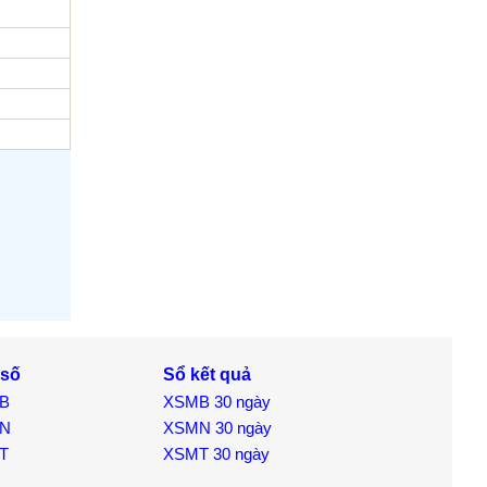
 số
Sổ kết quả
MB
XSMB 30 ngày
MN
XSMN 30 ngày
T
XSMT 30 ngày