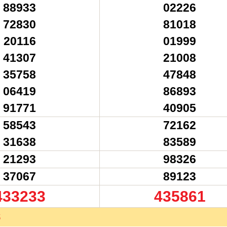
‍88933
‍02226
72830
81018
20116
01999
41307
21008
35758
47848
06419
86893
91771
40905
‍58543
‍72162
31638
83589
‍21293
‍98326
‍37067
‍89123
‍433233
‍435861