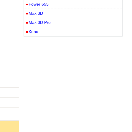
Power 655
Max 3D
Max 3D Pro
Keno