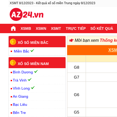
XSMT 8/12/2023 - Kết quả xổ số miền Trung ngày 8/12/2023
XSMB
XSMN
XSMT
TRỰC TIẾP
SỔ KẾT QUẢ
Mời bạn xem
Thống kê
XỔ SỐ MIỀN BẮC
XS
Miền Bắc
XỔ SỐ MIỀN NAM
G8
Bình Dương
G7
Trà Vinh
Vĩnh Long
G6
An Giang
Bạc Liêu
G5
Bến Tre