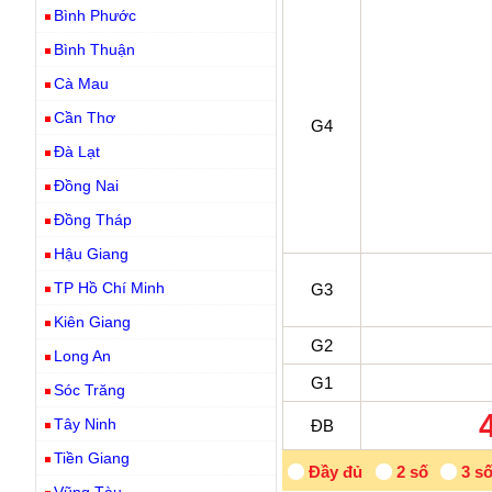
Bình Phước
Bình Thuận
Cà Mau
Cần Thơ
G4
Đà Lạt
Đồng Nai
Đồng Tháp
Hậu Giang
TP Hồ Chí Minh
G3
Kiên Giang
G2
Long An
G1
Sóc Trăng
Tây Ninh
ĐB
Tiền Giang