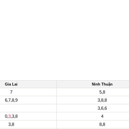
Gia Lai
Ninh Thuận
7
5,8
6,7,8,9
3,8,8
3,6,6
0,
3
,3,8
4
3,8
8,8