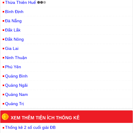
Thừa Thiên Huế
Bình Định
Đà Nẵng
Đắk Lắk
Đắk Nông
Gia Lai
Ninh Thuận
Phú Yên
Quảng Bình
Quảng Ngãi
Quảng Nam
Quảng Trị
XEM THÊM TIỆN ÍCH THỐNG KÊ
Thống kê 2 số cuối giải ĐB