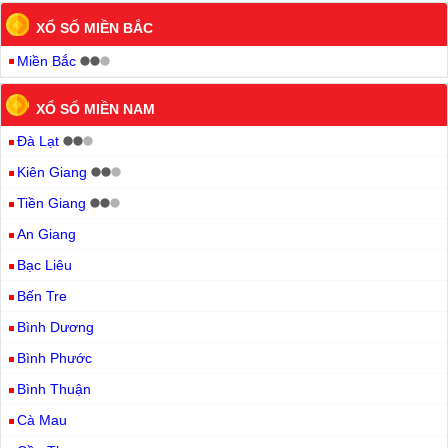
XỔ SỐ MIỀN BẮC
Miền Bắc
XỔ SỐ MIỀN NAM
Đà Lạt
Kiên Giang
Tiền Giang
An Giang
Bạc Liêu
Bến Tre
Bình Dương
Bình Phước
Bình Thuận
Cà Mau