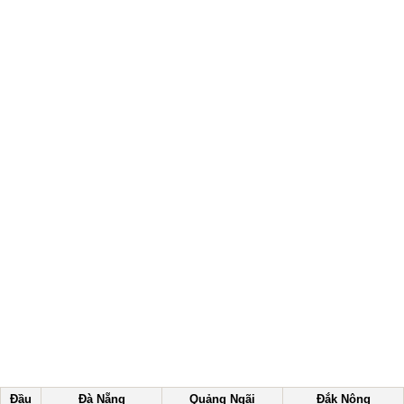
Đầu
Đà Nẵng
Quảng Ngãi
Đắk Nông