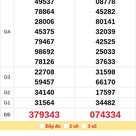
‍49537
‍08778
78864
45282
28006
80141
45375
32039
G4
79467
42525
98692
25033
78126
37633
‍22708
‍31598
G3
59457
66170
‍34140
‍17597
G2
‍31564
‍34482
G1
‍379343
‍074334
ĐB