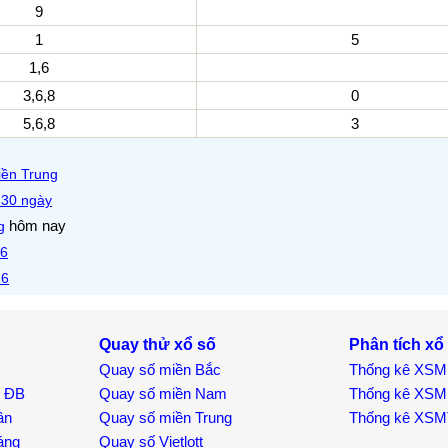
9
1
5
1,6
3,6,8
0
5,6,8
3
iền Trung
30 ngày
hôm nay
g
26
26
Quay thử xổ số
Phân tích xổ
Quay số miền Bắc
Thống kê XS
i ĐB
Quay số miền Nam
Thống kê XS
ần
Quay số miền Trung
Thống kê XSM
áng
Quay số Vietlott