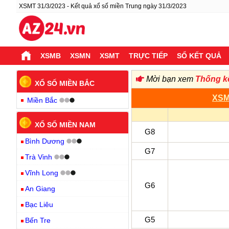
XSMT 31/3/2023 - Kết quả xổ số miền Trung ngày 31/3/2023
XSMB
XSMN
XSMT
TRỰC TIẾP
SỔ KẾT QUẢ
Mời bạn xem
Thống kê
XỔ SỐ MIỀN BẮC
XS
Miền Bắc
XỔ SỐ MIỀN NAM
G8
Bình Dương
G7
Trà Vinh
Vĩnh Long
G6
An Giang
Bạc Liêu
G5
Bến Tre