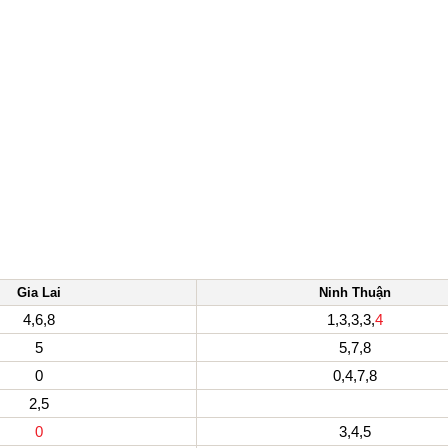
Gia Lai
Ninh Thuận
4,6,8
1,3,3,3,
4
5
5,7,8
0
0,4,7,8
2,5
0
3,4,5