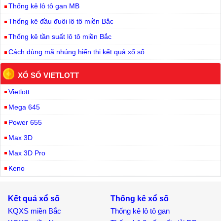
Thống kê lô tô gan MB
Thống kê đầu đuôi lô tô miền Bắc
Thống kê tần suất lô tô miền Bắc
Cách dùng mã nhúng hiển thị kết quả xổ số
XỔ SỐ VIETLOTT
Vietlott
Mega 645
Power 655
Max 3D
Max 3D Pro
Keno
Kết quả xổ số
Thống kê xổ số
KQXS miền Bắc
Thống kê lô tô gan