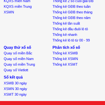
KQXS miền Nam
Thống kê 2 số cuối giải ĐB
KQXS miền Trung
Thống kê GĐB theo tuần
XSMN
Thống kê GĐB theo tháng
Thống kê GĐB theo năm
Thống kê tần suất
Thống kê đầu đuôi lô tô
Thống kê nhanh
Thống kê lô tô từ 00 - 99
Quay thử xổ số
Phân tích xổ số
Quay số miền Bắc
Thống kê XSMB
Quay số miền Nam
Thống kê XSMN
Quay số miền Trung
Thống kê XSMT
Quay số Vietlott
Sổ kết quả
XSMB 30 ngày
XSMN 30 ngày
XSMT 30 ngày