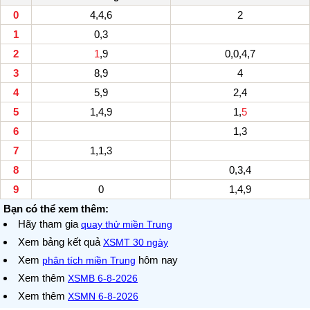
0
4,4,6
2
1
0,3
2
1
,9
0,0,4,7
3
8,9
4
4
5,9
2,4
5
1,4,9
1,
5
6
1,3
7
1,1,3
8
0,3,4
9
0
1,4,9
Bạn có thể xem thêm:
Hãy tham gia
quay thử miền Trung
Xem bảng kết quả
XSMT 30 ngày
Xem
hôm nay
phân tích miền Trung
Xem thêm
XSMB 6-8-2026
Xem thêm
XSMN 6-8-2026