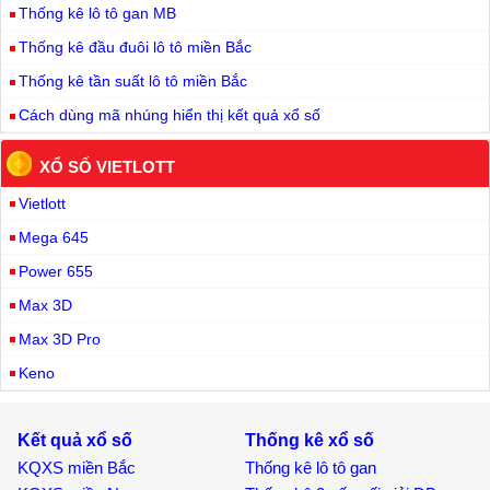
Thống kê lô tô gan MB
Thống kê đầu đuôi lô tô miền Bắc
Thống kê tần suất lô tô miền Bắc
Cách dùng mã nhúng hiển thị kết quả xổ số
XỔ SỐ VIETLOTT
Vietlott
Mega 645
Power 655
Max 3D
Max 3D Pro
Keno
Kết quả xổ số
Thống kê xổ số
KQXS miền Bắc
Thống kê lô tô gan