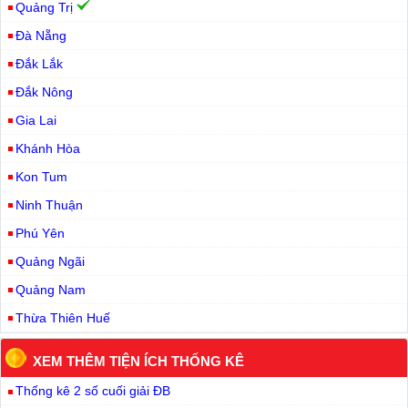
Quảng Trị
Đà Nẵng
Đắk Lắk
Đắk Nông
Gia Lai
Khánh Hòa
Kon Tum
Ninh Thuận
Phú Yên
Quảng Ngãi
Quảng Nam
Thừa Thiên Huế
XEM THÊM TIỆN ÍCH THỐNG KÊ
Thống kê 2 số cuối giải ĐB