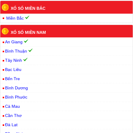
XỔ SỐ MIỀN BẮC
Miền Bắc
XỔ SỐ MIỀN NAM
An Giang
Bình Thuận
Tây Ninh
Bạc Liêu
Bến Tre
Bình Dương
Bình Phước
Cà Mau
Cần Thơ
Đà Lạt