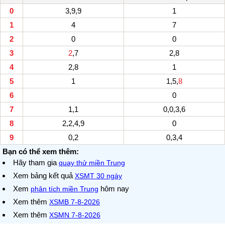
0
3,9,9
1
1
4
7
2
0
0
3
2
,7
2,8
4
2,8
1
5
1
1,5,
8
6
0
7
1,1
0,0,3,6
8
2,2,4,9
0
9
0,2
0,3,4
Bạn có thể xem thêm:
Hãy tham gia
quay thử miền Trung
Xem bảng kết quả
XSMT 30 ngày
Xem
hôm nay
phân tích miền Trung
Xem thêm
XSMB 7-8-2026
Xem thêm
XSMN 7-8-2026