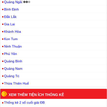
Quảng Ngãi
Bình Định
Đắk Lắk
Gia Lai
Khánh Hòa
Kon Tum
Ninh Thuận
Phú Yên
Quảng Bình
Quảng Nam
Quảng Trị
Thừa Thiên Huế
XEM THÊM TIỆN ÍCH THỐNG KÊ
Thống kê 2 số cuối giải ĐB