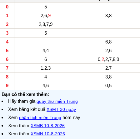
0
5
1
2,6,
9
3,8
2
2,3,7,9
3
5
4
6,8
5
4,4
2,6
6
6
0,
2
,2,7,8,9
7
1,2,3
2,7
8
4
3,8
9
4,6
0,5
Bạn có thể xem thêm:
Hãy tham gia
quay thử miền Trung
Xem bảng kết quả
XSMT 30 ngày
Xem
hôm nay
phân tích miền Trung
Xem thêm
XSMB 10-8-2026
Xem thêm
XSMN 10-8-2026