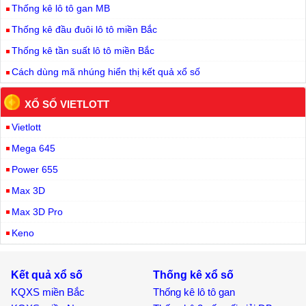
Thống kê lô tô gan MB
Thống kê đầu đuôi lô tô miền Bắc
Thống kê tần suất lô tô miền Bắc
Cách dùng mã nhúng hiển thị kết quả xổ số
XỔ SỐ VIETLOTT
Vietlott
Mega 645
Power 655
Max 3D
Max 3D Pro
Keno
Kết quả xổ số
Thống kê xổ số
KQXS miền Bắc
Thống kê lô tô gan