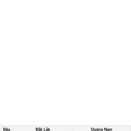
Đầu
Đắk Lắk
Quảng Nam