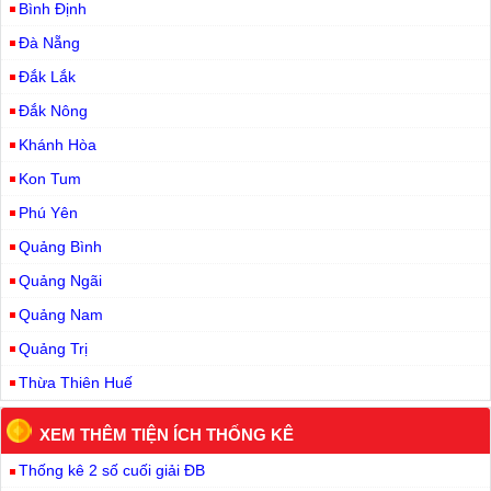
Bình Định
Đà Nẵng
Đắk Lắk
Đắk Nông
Khánh Hòa
Kon Tum
Phú Yên
Quảng Bình
Quảng Ngãi
Quảng Nam
Quảng Trị
Thừa Thiên Huế
XEM THÊM TIỆN ÍCH THỐNG KÊ
Thống kê 2 số cuối giải ĐB