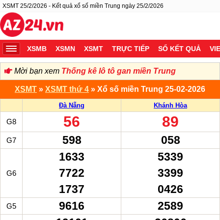
XSMT 25/2/2026 - Kết quả xổ số miền Trung ngày 25/2/2026
XSMB
XSMN
XSMT
TRỰC TIẾP
SỔ KẾT QUẢ
VI
Mời bạn xem
Thống kê lô tô gan miền Trung
XSMT
»
XSMT thứ 4
» Xổ số miền Trung 25-02-2026
Đà Nẵng
Khánh Hòa
‍56
‍89
G8
‍598
‍058
G7
‍1633
‍5339
7722
3399
G6
1737
0426
‍9616
‍2589
G5