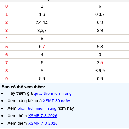
0
1
6
1
1,6
0,3,7
2
2,4,4,5
6,9
3
3,3,7
8,9
4
8
5
6,
7
5,8
6
4
0
7
6
2,
5
8
5
6,9,9
9
8,9
0,9
Bạn có thể xem thêm:
Hãy tham gia
quay thử miền Trung
Xem bảng kết quả
XSMT 30 ngày
Xem
hôm nay
phân tích miền Trung
Xem thêm
XSMB 7-8-2026
Xem thêm
XSMN 7-8-2026