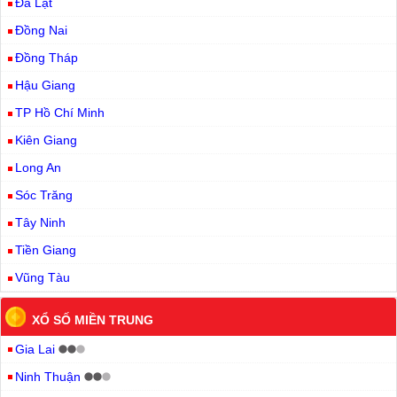
Đà Lạt
Đồng Nai
Đồng Tháp
Hậu Giang
TP Hồ Chí Minh
Kiên Giang
Long An
Sóc Trăng
Tây Ninh
Tiền Giang
Vũng Tàu
XỔ SỐ MIỀN TRUNG
Gia Lai
Ninh Thuận