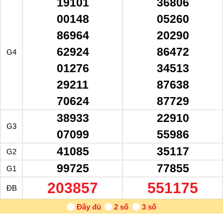
‍19101
‍36806
00148
05260
86964
20290
62924
86472
G4
01276
34513
29211
87638
70624
87729
‍38933
‍22910
G3
07099
55986
‍41085
‍35117
G2
‍99725
‍77855
G1
‍203857
‍551175
ĐB