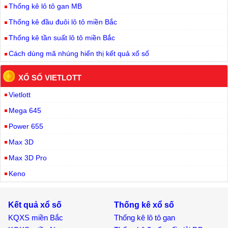
Thống kê lô tô gan MB
Thống kê đầu đuôi lô tô miền Bắc
Thống kê tần suất lô tô miền Bắc
Cách dùng mã nhúng hiển thị kết quả xổ số
XỔ SỐ VIETLOTT
Vietlott
Mega 645
Power 655
Max 3D
Max 3D Pro
Keno
Kết quả xổ số
Thống kê xổ số
KQXS miền Bắc
Thống kê lô tô gan