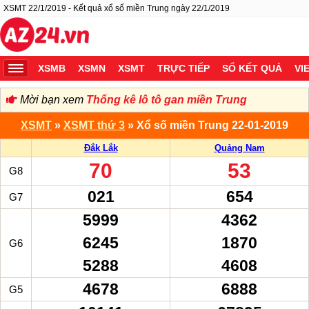
XSMT 22/1/2019 - Kết quả xổ số miền Trung ngày 22/1/2019
XSMB
XSMN
XSMT
TRỰC TIẾP
SỔ KẾT QUẢ
VI
Mời bạn xem
Thống kê lô tô gan miền Trung
XSMT
»
XSMT thứ 3
» Xổ số miền Trung 22-01-2019
Đắk Lắk
Quảng Nam
‍70
‍53
G8
‍021
‍654
G7
‍5999
‍4362
6245
1870
G6
5288
4608
‍4678
‍6888
G5