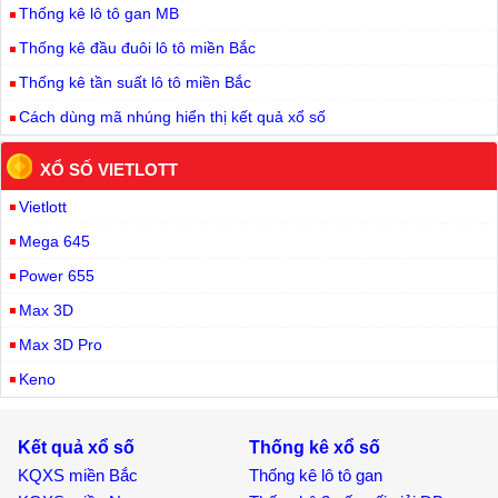
Thống kê lô tô gan MB
Thống kê đầu đuôi lô tô miền Bắc
Thống kê tần suất lô tô miền Bắc
Cách dùng mã nhúng hiển thị kết quả xổ số
XỔ SỐ VIETLOTT
Vietlott
Mega 645
Power 655
Max 3D
Max 3D Pro
Keno
Kết quả xổ số
Thống kê xổ số
KQXS miền Bắc
Thống kê lô tô gan