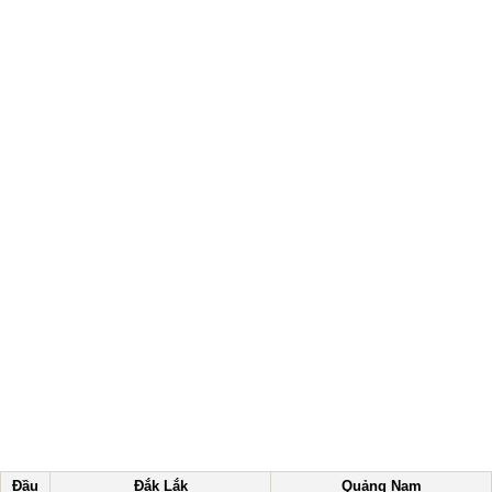
Đầu
Đắk Lắk
Quảng Nam