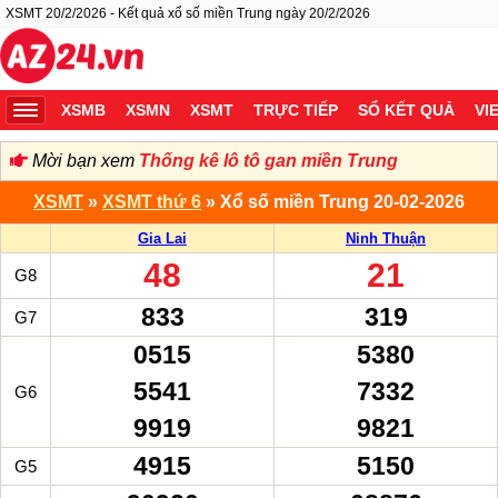
XSMT 20/2/2026 - Kết quả xổ số miền Trung ngày 20/2/2026
XSMB
XSMN
XSMT
TRỰC TIẾP
SỔ KẾT QUẢ
VI
Mời bạn xem
Thống kê lô tô gan miền Trung
XSMT
»
XSMT thứ 6
» Xổ số miền Trung 20-02-2026
Gia Lai
Ninh Thuận
‍48
‍21
G8
‍833
‍319
G7
‍0515
‍5380
5541
7332
G6
9919
9821
‍4915
‍5150
G5