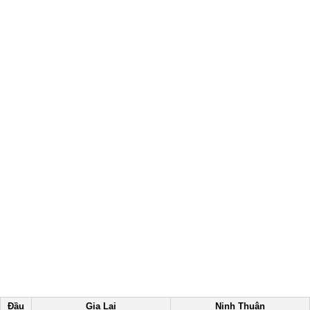
Đầu
Gia Lai
Ninh Thuận