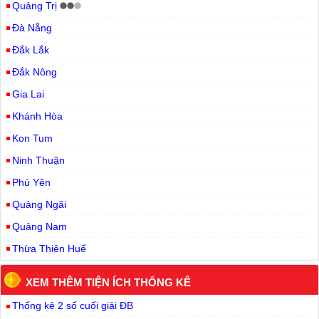
Quảng Trị
Đà Nẵng
Đắk Lắk
Đắk Nông
Gia Lai
Khánh Hòa
Kon Tum
Ninh Thuận
Phú Yên
Quảng Ngãi
Quảng Nam
Thừa Thiên Huế
XEM THÊM TIỆN ÍCH THỐNG KÊ
Thống kê 2 số cuối giải ĐB