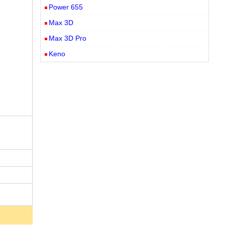
Power 655
Max 3D
Max 3D Pro
Keno