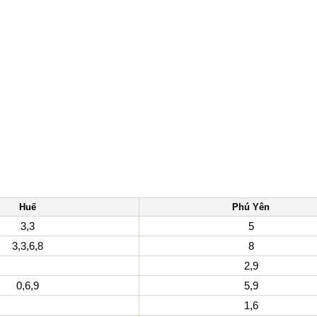
Huế
Phú Yên
3,3
5
3,3,6,8
8
2,9
0,6,9
5,9
1,6