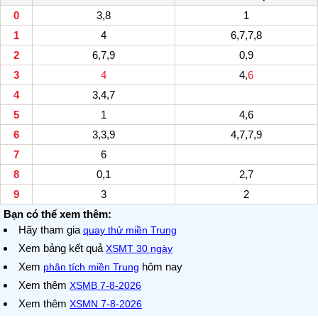
0
3,8
1
1
4
6,7,7,8
2
6,7,9
0,9
3
4
4,
6
4
3,4,7
5
1
4,6
6
3,3,9
4,7,7,9
7
6
8
0,1
2,7
9
3
2
Bạn có thể xem thêm:
Hãy tham gia
quay thử miền Trung
Xem bảng kết quả
XSMT 30 ngày
Xem
hôm nay
phân tích miền Trung
Xem thêm
XSMB 7-8-2026
Xem thêm
XSMN 7-8-2026