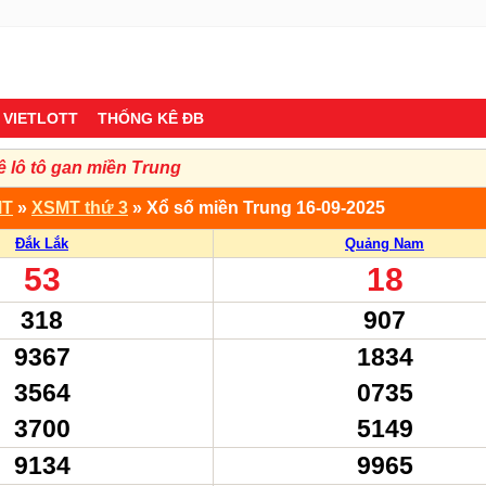
VIETLOTT
THỐNG KÊ ĐB
 lô tô gan miền Trung
MT
»
XSMT thứ 3
» Xổ số miền Trung 16-09-2025
Đắk Lắk
Quảng Nam
‍53
‍18
‍318
‍907
‍9367
‍1834
3564
0735
3700
5149
‍9134
‍9965