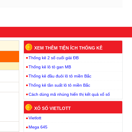
XEM THÊM TIỆN ÍCH THỐNG KÊ
Thống kê 2 số cuối giải ĐB
Thống kê lô tô gan MB
Thống kê đầu đuôi lô tô miền Bắc
Thống kê tần suất lô tô miền Bắc
Cách dùng mã nhúng hiển thị kết quả xổ số
XỔ SỐ VIETLOTT
Vietlott
Mega 645