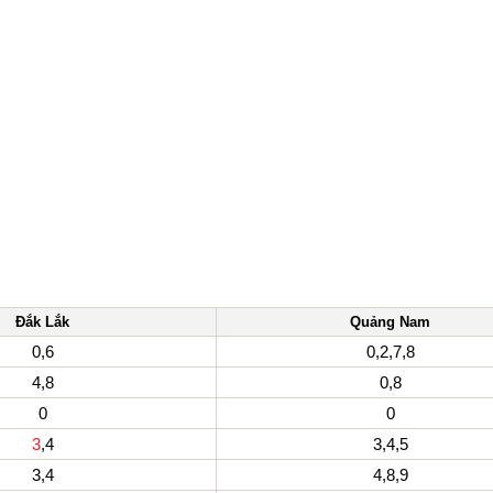
Đắk Lắk
Quảng Nam
0,6
0,2,7,8
4,8
0,8
0
0
3
,4
3,4,5
3,4
4,8,9