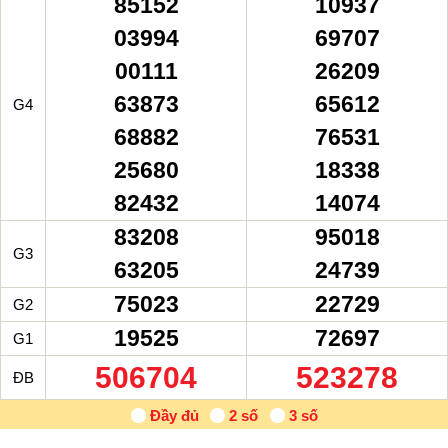
‍85152
‍10937
03994
69707
00111
26209
63873
65612
G4
68882
76531
25680
18338
82432
14074
‍83208
‍95018
G3
63205
24739
‍75023
‍22729
G2
‍19525
‍72697
G1
‍506704
‍523278
ĐB