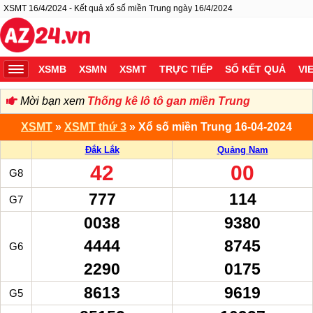
XSMT 16/4/2024 - Kết quả xổ số miền Trung ngày 16/4/2024
XSMB
XSMN
XSMT
TRỰC TIẾP
SỔ KẾT QUẢ
VI
Mời bạn xem
Thống kê lô tô gan miền Trung
XSMT
»
XSMT thứ 3
» Xổ số miền Trung 16-04-2024
Đắk Lắk
Quảng Nam
‍42
‍00
G8
‍777
‍114
G7
‍0038
‍9380
4444
8745
G6
2290
0175
‍8613
‍9619
G5