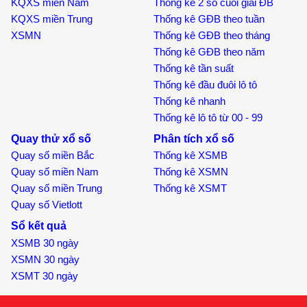
KQXS miền Nam
Thống kê 2 số cuối giải ĐB
KQXS miền Trung
Thống kê GĐB theo tuần
XSMN
Thống kê GĐB theo tháng
Thống kê GĐB theo năm
Thống kê tần suất
Thống kê đầu đuôi lô tô
Thống kê nhanh
Thống kê lô tô từ 00 - 99
Quay thử xổ số
Phân tích xổ số
Quay số miền Bắc
Thống kê XSMB
Quay số miền Nam
Thống kê XSMN
Quay số miền Trung
Thống kê XSMT
Quay số Vietlott
Sổ kết quả
XSMB 30 ngày
XSMN 30 ngày
XSMT 30 ngày