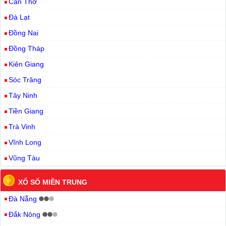
Cần Thơ
Đà Lạt
Đồng Nai
Đồng Tháp
Kiên Giang
Sóc Trăng
Tây Ninh
Tiền Giang
Trà Vinh
Vĩnh Long
Vũng Tàu
XỔ SỐ MIỀN TRUNG
Đà Nẵng
Đắk Nông