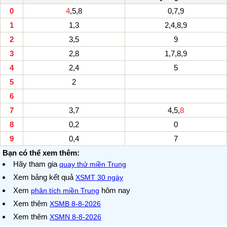
0
4
,5,8
0,7,9
1
1,3
2,4,8,9
2
3,5
9
3
2,8
1,7,8,9
4
2,4
5
5
2
6
7
3,7
4,5,
8
8
0,2
0
9
0,4
7
Bạn có thể xem thêm:
Hãy tham gia
quay thử miền Trung
Xem bảng kết quả
XSMT 30 ngày
Xem
hôm nay
phân tích miền Trung
Xem thêm
XSMB 8-8-2026
Xem thêm
XSMN 8-8-2026