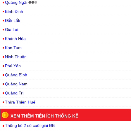
Quảng Ngãi
Bình Định
Đắk Lắk
Gia Lai
Khánh Hòa
Kon Tum
Ninh Thuận
Phú Yên
Quảng Bình
Quảng Nam
Quảng Trị
Thừa Thiên Huế
XEM THÊM TIỆN ÍCH THỐNG KÊ
Thống kê 2 số cuối giải ĐB