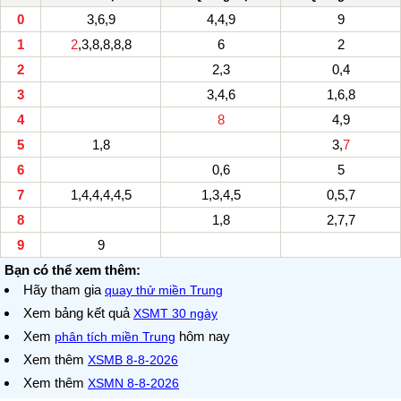
0
3,6,9
4,4,9
9
1
2
,3,8,8,8,8
6
2
2
2,3
0,4
3
3,4,6
1,6,8
4
8
4,9
5
1,8
3,
7
6
0,6
5
7
1,4,4,4,4,5
1,3,4,5
0,5,7
8
1,8
2,7,7
9
9
Bạn có thể xem thêm:
Hãy tham gia
quay thử miền Trung
Xem bảng kết quả
XSMT 30 ngày
Xem
hôm nay
phân tích miền Trung
Xem thêm
XSMB 8-8-2026
Xem thêm
XSMN 8-8-2026