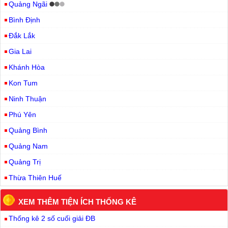
Quảng Ngãi
Bình Định
Đắk Lắk
Gia Lai
Khánh Hòa
Kon Tum
Ninh Thuận
Phú Yên
Quảng Bình
Quảng Nam
Quảng Trị
Thừa Thiên Huế
XEM THÊM TIỆN ÍCH THỐNG KÊ
Thống kê 2 số cuối giải ĐB