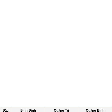
Đầu
Bình Định
Quảng Trị
Quảng Bình