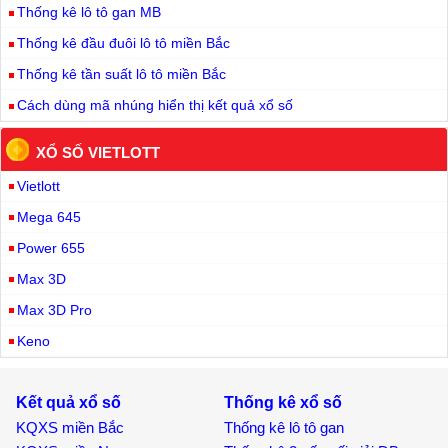
Thống kê lô tô gan MB
Thống kê đầu đuôi lô tô miền Bắc
Thống kê tần suất lô tô miền Bắc
Cách dùng mã nhúng hiển thị kết quả xổ số
XỔ SỐ VIETLOTT
Vietlott
Mega 645
Power 655
Max 3D
Max 3D Pro
Keno
Kết quả xổ số
Thống kê xổ số
KQXS miền Bắc
Thống kê lô tô gan