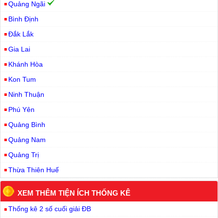
Quảng Ngãi
Bình Định
Đắk Lắk
Gia Lai
Khánh Hòa
Kon Tum
Ninh Thuận
Phú Yên
Quảng Bình
Quảng Nam
Quảng Trị
Thừa Thiên Huế
XEM THÊM TIỆN ÍCH THỐNG KÊ
Thống kê 2 số cuối giải ĐB