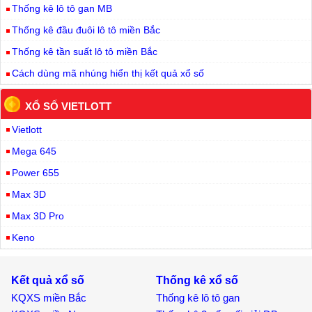
Thống kê lô tô gan MB
Thống kê đầu đuôi lô tô miền Bắc
Thống kê tần suất lô tô miền Bắc
Cách dùng mã nhúng hiển thị kết quả xổ số
XỔ SỐ VIETLOTT
Vietlott
Mega 645
Power 655
Max 3D
Max 3D Pro
Keno
Kết quả xổ số
Thống kê xổ số
KQXS miền Bắc
Thống kê lô tô gan