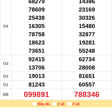
‍68279
‍14386
78609
23169
25438
30326
16305
15480
G4
78758
32877
18623
19281
73651
55248
‍92415
‍62734
G3
13706
28008
‍19013
‍81651
G2
‍81243
‍60557
G1
‍099891
‍788346
ĐB