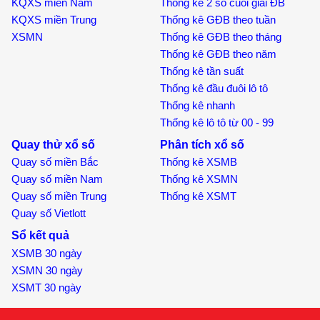
KQXS miền Nam
Thống kê 2 số cuối giải ĐB
KQXS miền Trung
Thống kê GĐB theo tuần
XSMN
Thống kê GĐB theo tháng
Thống kê GĐB theo năm
Thống kê tần suất
Thống kê đầu đuôi lô tô
Thống kê nhanh
Thống kê lô tô từ 00 - 99
Quay thử xổ số
Phân tích xổ số
Quay số miền Bắc
Thống kê XSMB
Quay số miền Nam
Thống kê XSMN
Quay số miền Trung
Thống kê XSMT
Quay số Vietlott
Sổ kết quả
XSMB 30 ngày
XSMN 30 ngày
XSMT 30 ngày