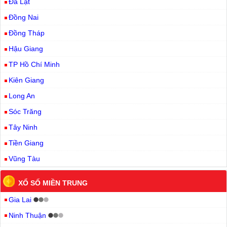
Đà Lạt
Đồng Nai
Đồng Tháp
Hậu Giang
TP Hồ Chí Minh
Kiên Giang
Long An
Sóc Trăng
Tây Ninh
Tiền Giang
Vũng Tàu
XỔ SỐ MIỀN TRUNG
Gia Lai
Ninh Thuận