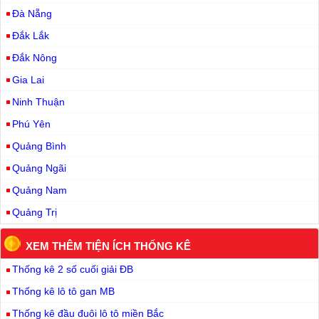
Đà Nẵng
Đắk Lắk
Đắk Nông
Gia Lai
Ninh Thuận
Phú Yên
Quảng Bình
Quảng Ngãi
Quảng Nam
Quảng Trị
XEM THÊM TIỆN ÍCH THỐNG KÊ
Thống kê 2 số cuối giải ĐB
Thống kê lô tô gan MB
Thống kê đầu đuôi lô tô miền Bắc