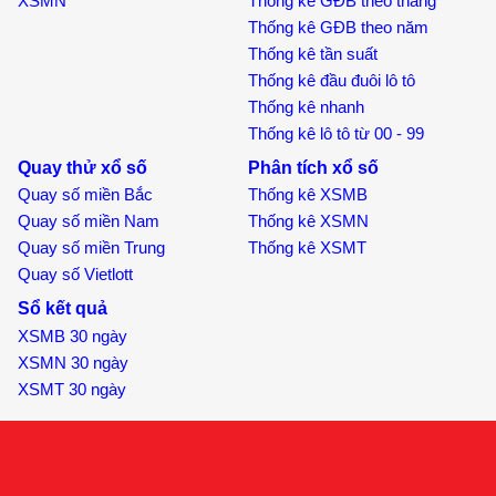
XSMN
Thống kê GĐB theo tháng
Thống kê GĐB theo năm
Thống kê tần suất
Thống kê đầu đuôi lô tô
Thống kê nhanh
Thống kê lô tô từ 00 - 99
Quay thử xổ số
Phân tích xổ số
Quay số miền Bắc
Thống kê XSMB
Quay số miền Nam
Thống kê XSMN
Quay số miền Trung
Thống kê XSMT
Quay số Vietlott
Sổ kết quả
XSMB 30 ngày
XSMN 30 ngày
XSMT 30 ngày