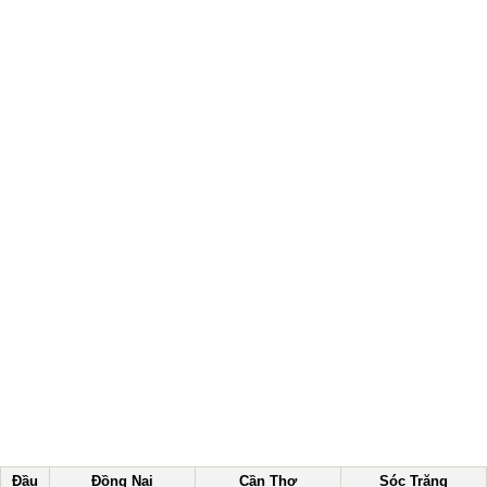
Đầu
Đồng Nai
Cần Thơ
Sóc Trăng