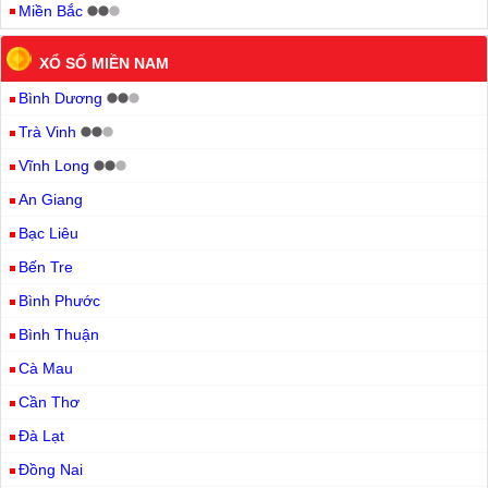
Miền Bắc
XỔ SỐ MIỀN NAM
Bình Dương
Trà Vinh
Vĩnh Long
An Giang
Bạc Liêu
Bến Tre
Bình Phước
Bình Thuận
Cà Mau
Cần Thơ
Đà Lạt
Đồng Nai