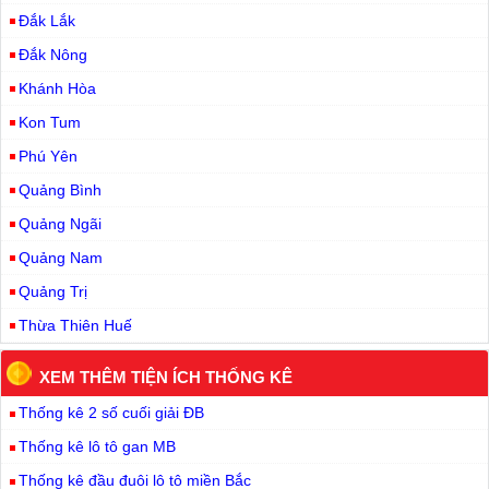
Đắk Lắk
Đắk Nông
Khánh Hòa
Kon Tum
Phú Yên
Quảng Bình
Quảng Ngãi
Quảng Nam
Quảng Trị
Thừa Thiên Huế
XEM THÊM TIỆN ÍCH THỐNG KÊ
Thống kê 2 số cuối giải ĐB
Thống kê lô tô gan MB
Thống kê đầu đuôi lô tô miền Bắc