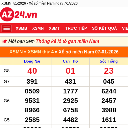
XSMN 7/1/2026 - Xổ số miền Nam ngày 7/1/2026
XSMB
XSMN
XSMT
TRỰC TIẾP
SỔ KẾT QUẢ
VI
Mời bạn xem
Thống kê lô tô gan miền Nam
XSMN
»
XSMN thứ 4
» Xổ số miền Nam 07-01-2026
Đồng Nai
Cần Thơ
Sóc Trăng
‍40
‍01
‍23
G8
‍391
‍431
‍045
G7
‍0509
‍1777
‍6244
9531
2925
2457
G6
8966
6758
3988
‍2585
‍4482
‍1611
G5