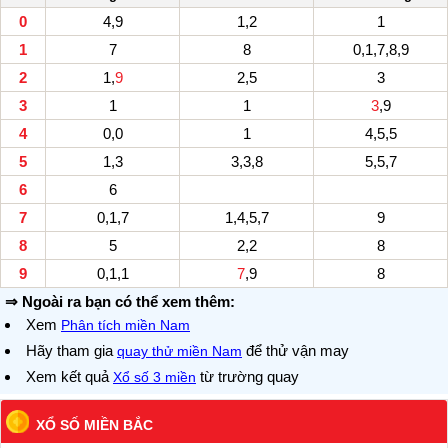
0
4,9
1,2
1
1
7
8
0,1,7,8,9
2
1,
9
2,5
3
3
1
1
3
,9
4
0,0
1
4,5,5
5
1,3
3,3,8
5,5,7
6
6
7
0,1,7
1,4,5,7
9
8
5
2,2
8
9
0,1,1
7
,9
8
⇒ Ngoài ra bạn có thể xem thêm:
Xem
Phân tích miền Nam
Hãy tham gia
để thử vận may
quay thử miền Nam
Xem kết quả
từ trường quay
Xổ số 3 miền
XỔ SỐ MIỀN BẮC