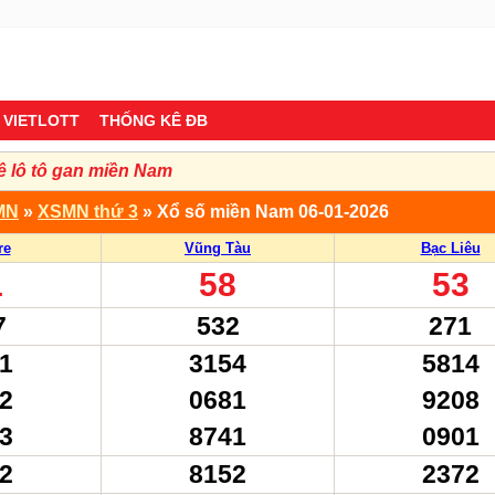
VIETLOTT
THỐNG KÊ ĐB
 lô tô gan miền Nam
MN
»
XSMN thứ 3
» Xổ số miền Nam 06-01-2026
re
Vũng Tàu
Bạc Liêu
1
‍58
‍53
7
‍532
‍271
71
‍3154
‍5814
2
0681
9208
3
8741
0901
22
‍8152
‍2372