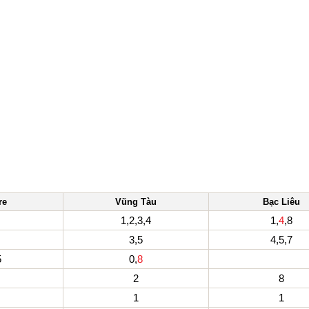
re
Vũng Tàu
Bạc Liêu
1,2,3,4
1,
4
,8
3,5
4,5,7
5
0,
8
2
8
1
1