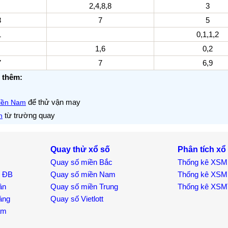
2,4,8,8
3
8
7
5
1
0,1,1,2
1,6
0,2
7
7
6,9
 thêm:
để thử vận may
iền Nam
từ trường quay
n
Quay thử xổ số
Phân tích xổ
Quay số miền Bắc
Thống kê XS
i ĐB
Quay số miền Nam
Thống kê XS
ần
Quay số miền Trung
Thống kê XSM
áng
Quay số Vietlott
ăm