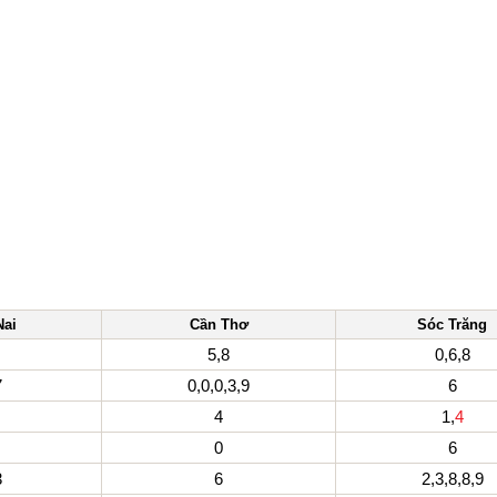
Nai
Cần Thơ
Sóc Trăng
5,8
0,6,8
7
0,0,0,3,9
6
4
1,
4
0
6
3
6
2,3,8,8,9