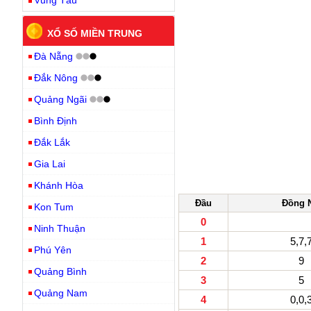
Vũng Tàu
XỔ SỐ MIỀN TRUNG
Đà Nẵng
Đắk Nông
Quảng Ngãi
Bình Định
Đắk Lắk
Gia Lai
Khánh Hòa
Đầu
Đồng 
Kon Tum
0
Ninh Thuận
1
5,7,
Phú Yên
2
9
Quảng Bình
3
5
Quảng Nam
4
0,0,