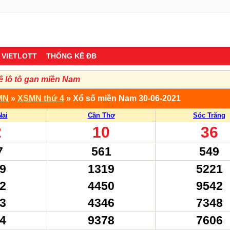
VIETLOTT
THỐNG KÊ ĐB
 lô tô gan miền Nam
MN
»
XSMN thứ 4
» Xổ số miền Nam 30-06-2021
Nai
Cần Thơ
Sóc Trăng
2
‍10
‍36
7
‍561
‍549
89
‍1319
‍5221
2
4450
9542
3
4346
7348
94
‍9378
‍7606