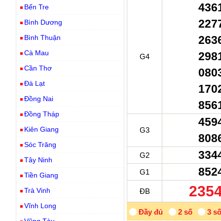
‍436
Bến Tre
227
Bình Dương
Bình Thuận
263
Cà Mau
298
G4
Cần Thơ
080
Đà Lạt
170
Đồng Nai
856
Đồng Tháp
‍459
Kiên Giang
G3
808
Sóc Trăng
‍334
G2
Tây Ninh
‍852
G1
Tiền Giang
‍235
Trà Vinh
ĐB
Vĩnh Long