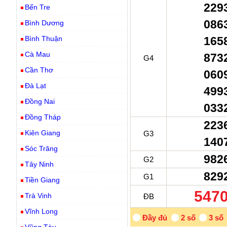
‍229
Bến Tre
086
Bình Dương
Bình Thuận
165
Cà Mau
873
G4
Cần Thơ
060
Đà Lạt
499
Đồng Nai
033
Đồng Tháp
‍223
Kiên Giang
G3
140
Sóc Trăng
‍982
G2
Tây Ninh
‍829
G1
Tiền Giang
‍547
Trà Vinh
ĐB
Vĩnh Long