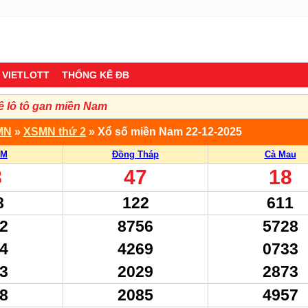
VIETLOTT
THỐNG KÊ ĐB
 lô tô gan miền Nam
MN
»
XSMN thứ 2
» Xổ số miền Nam 22-12-2025
CM
Đồng Tháp
Cà Mau
8
‍47
‍18
8
‍122
‍611
22
‍8756
‍5728
4
4269
0733
3
2029
2873
88
‍2085
‍4957