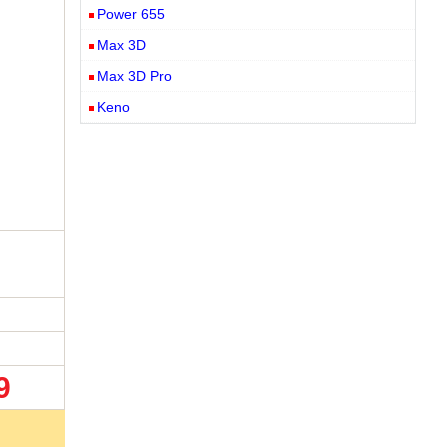
Power 655
Max 3D
Max 3D Pro
Keno
9