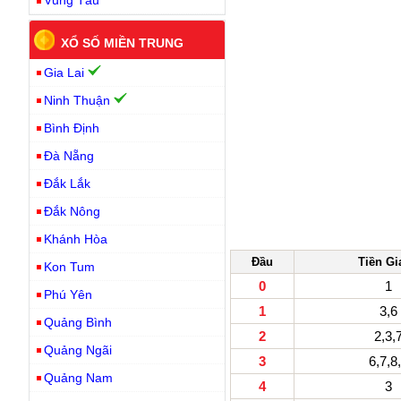
Vũng Tàu
XỔ SỐ MIỀN TRUNG
Gia Lai
Ninh Thuận
Bình Định
Đà Nẵng
Đắk Lắk
Đắk Nông
Khánh Hòa
Đầu
Tiền Gi
Kon Tum
0
1
Phú Yên
1
3,6
Quảng Bình
2
2,3,
Quảng Ngãi
3
6,7,8,
Quảng Nam
4
3