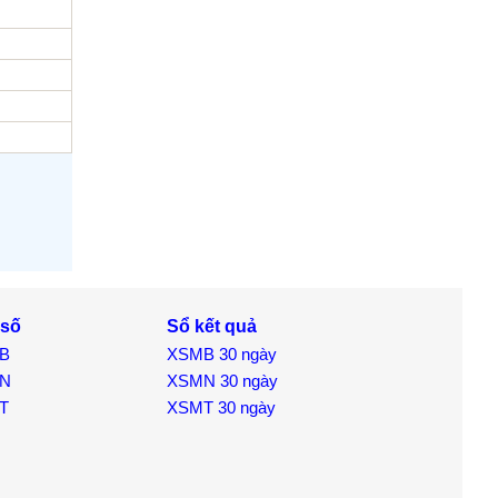
 số
Sổ kết quả
MB
XSMB 30 ngày
MN
XSMN 30 ngày
T
XSMT 30 ngày