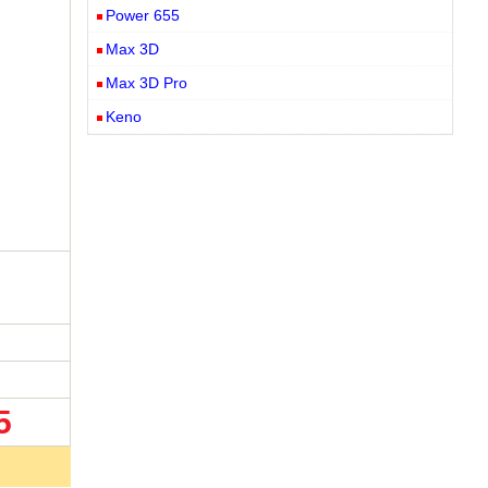
Power 655
Max 3D
Max 3D Pro
Keno
5