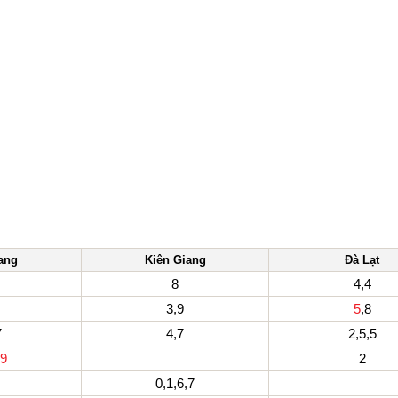
ang
Kiên Giang
Đà Lạt
8
4,4
3,9
5
,8
7
4,7
2,5,5
9
2
0,1,6,7