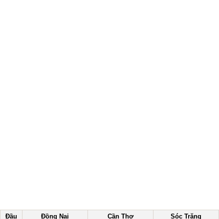
Đầu
Đồng Nai
Cần Thơ
Sóc Trăng