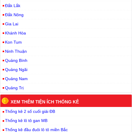
Đắk Lắk
Đắk Nông
Gia Lai
Khánh Hòa
Kon Tum
Ninh Thuận
Quảng Bình
Quảng Ngãi
Quảng Nam
Quảng Trị
XEM THÊM TIỆN ÍCH THỐNG KÊ
Thống kê 2 số cuối giải ĐB
Thống kê lô tô gan MB
Thống kê đầu đuôi lô tô miền Bắc