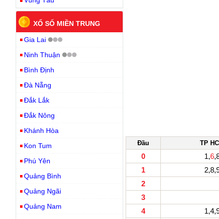
Vũng Tàu
XỔ SỐ MIỀN TRUNG
Gia Lai
Ninh Thuận
Bình Định
Đà Nẵng
Đắk Lắk
Đắk Nông
Khánh Hòa
Đầu
TP H
Kon Tum
0
1,
6
,
Phú Yên
1
2,8,
Quảng Bình
2
Quảng Ngãi
3
Quảng Nam
4
1,4,