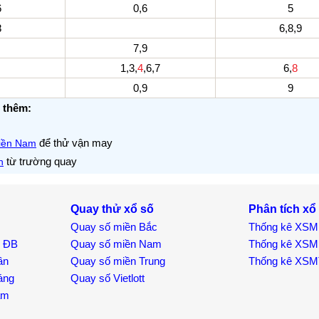
6
0,6
5
8
6,8,9
7,9
1,3,
4
,6,7
6,
8
0,9
9
 thêm:
để thử vận may
iền Nam
từ trường quay
n
Quay thử xổ số
Phân tích xổ
Quay số miền Bắc
Thống kê XS
i ĐB
Quay số miền Nam
Thống kê XS
ần
Quay số miền Trung
Thống kê XSM
áng
Quay số Vietlott
ăm