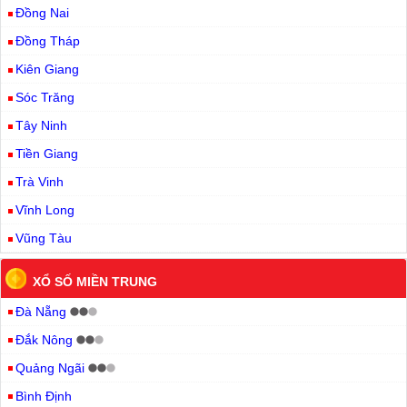
Đồng Nai
Đồng Tháp
Kiên Giang
Sóc Trăng
Tây Ninh
Tiền Giang
Trà Vinh
Vĩnh Long
Vũng Tàu
XỔ SỐ MIỀN TRUNG
Đà Nẵng
Đắk Nông
Quảng Ngãi
Bình Định