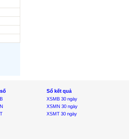
 số
Sổ kết quả
MB
XSMB 30 ngày
MN
XSMN 30 ngày
T
XSMT 30 ngày