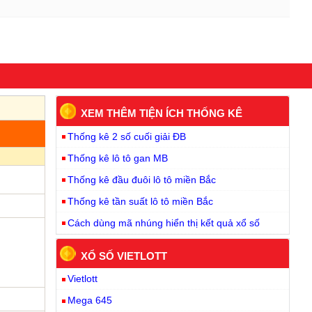
XEM THÊM TIỆN ÍCH THỐNG KÊ
Thống kê 2 số cuối giải ĐB
Thống kê lô tô gan MB
Thống kê đầu đuôi lô tô miền Bắc
Thống kê tần suất lô tô miền Bắc
Cách dùng mã nhúng hiển thị kết quả xổ số
XỔ SỐ VIETLOTT
Vietlott
Mega 645