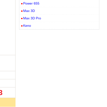
Power 655
Max 3D
Max 3D Pro
Keno
3