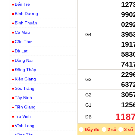
‍127
Bến Tre
990
Bình Dương
Bình Thuận
029
Cà Mau
395
G4
Cần Thơ
191
Đà Lạt
583
Đồng Nai
741
Đồng Tháp
‍229
Kiên Giang
G3
637
Sóc Trăng
‍305
G2
Tây Ninh
‍125
G1
Tiền Giang
‍118
Trà Vinh
ĐB
Vĩnh Long