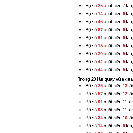
Bộ số
25
xuất hiện
7
lần
Bộ số
14
xuất hiện
6
lần
Bộ số
46
xuất hiện
6
lần
Bộ số
87
xuất hiện
6
lần
Bộ số
91
xuất hiện
6
lần
Bộ số
15
xuất hiện
5
lần
Bộ số
30
xuất hiện
5
lần
Bộ số
42
xuất hiện
5
lần
Bộ số
44
xuất hiện
5
lần
Trong 20 lần quay vừa qua
Bộ số
25
xuất hiện
13
lầ
Bộ số
57
xuất hiện
12
lầ
Bộ số
91
xuất hiện
11
lần
Bộ số
98
xuất hiện
11
lầ
Bộ số
84
xuất hiện
10
lầ
Bộ số
14
xuất hiện
9
lần