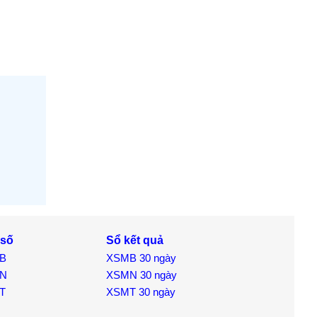
 số
Sổ kết quả
MB
XSMB 30 ngày
MN
XSMN 30 ngày
T
XSMT 30 ngày