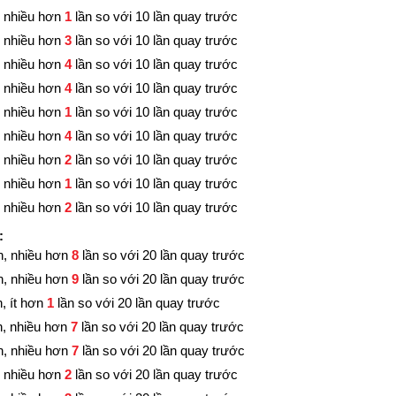
, nhiều hơn
1
lần so với 10 lần quay trước
, nhiều hơn
3
lần so với 10 lần quay trước
, nhiều hơn
4
lần so với 10 lần quay trước
, nhiều hơn
4
lần so với 10 lần quay trước
, nhiều hơn
1
lần so với 10 lần quay trước
, nhiều hơn
4
lần so với 10 lần quay trước
, nhiều hơn
2
lần so với 10 lần quay trước
, nhiều hơn
1
lần so với 10 lần quay trước
, nhiều hơn
2
lần so với 10 lần quay trước
:
n, nhiều hơn
8
lần so với 20 lần quay trước
n, nhiều hơn
9
lần so với 20 lần quay trước
, ít hơn
1
lần so với 20 lần quay trước
n, nhiều hơn
7
lần so với 20 lần quay trước
n, nhiều hơn
7
lần so với 20 lần quay trước
, nhiều hơn
2
lần so với 20 lần quay trước