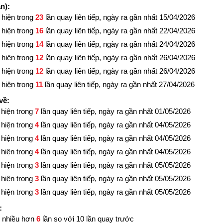
n):
hiện trong
23
lần quay liên tiếp, ngày ra gần nhất 15/04/2026
hiện trong
16
lần quay liên tiếp, ngày ra gần nhất 22/04/2026
hiện trong
14
lần quay liên tiếp, ngày ra gần nhất 24/04/2026
hiện trong
12
lần quay liên tiếp, ngày ra gần nhất 26/04/2026
hiện trong
12
lần quay liên tiếp, ngày ra gần nhất 26/04/2026
hiện trong
11
lần quay liên tiếp, ngày ra gần nhất 27/04/2026
về:
hiện trong
7
lần quay liên tiếp, ngày ra gần nhất 01/05/2026
hiện trong
4
lần quay liên tiếp, ngày ra gần nhất 04/05/2026
hiện trong
4
lần quay liên tiếp, ngày ra gần nhất 04/05/2026
hiện trong
4
lần quay liên tiếp, ngày ra gần nhất 04/05/2026
hiện trong
3
lần quay liên tiếp, ngày ra gần nhất 05/05/2026
hiện trong
3
lần quay liên tiếp, ngày ra gần nhất 05/05/2026
hiện trong
3
lần quay liên tiếp, ngày ra gần nhất 05/05/2026
:
, nhiều hơn
6
lần so với 10 lần quay trước