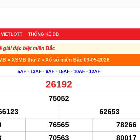
VIETLOTT
THỐNG KÊ ĐB
 giải đặc biệt miền Bắc
MB
»
XSMB thứ 7
»
Xổ số miền Bắc 09-05-2026
5AF - 13AF - 6AF - 15AF - 10AF - 12AF
26192
75052
66123
62653
0
76565
78266
3
70563
80017