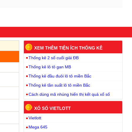
XEM THÊM TIỆN ÍCH THỐNG KÊ
Thống kê 2 số cuối giải ĐB
Thống kê lô tô gan MB
Thống kê đầu đuôi lô tô miền Bắc
Thống kê tần suất lô tô miền Bắc
Cách dùng mã nhúng hiển thị kết quả xổ số
XỔ SỐ VIETLOTT
Vietlott
Mega 645