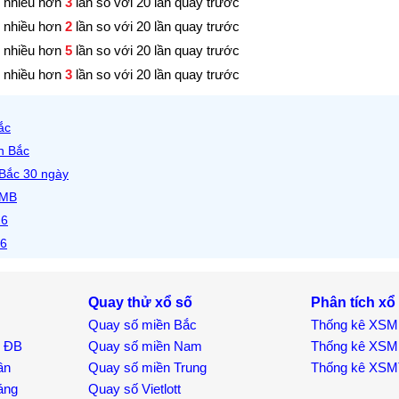
, nhiều hơn
3
lần so với 20 lần quay trước
, nhiều hơn
2
lần so với 20 lần quay trước
, nhiều hơn
5
lần so với 20 lần quay trước
, nhiều hơn
3
lần so với 20 lần quay trước
ắc
ền Bắc
 Bắc 30 ngày
SMB
26
26
Quay thử xổ số
Phân tích xổ
Quay số miền Bắc
Thống kê XS
i ĐB
Quay số miền Nam
Thống kê XS
ần
Quay số miền Trung
Thống kê XSM
áng
Quay số Vietlott