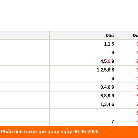
Đầu
Đu
1,1,5
8
4,5,
9
,9
1,2,5,6,8
6
0,4,6,9
6,8,9,9
1,3,4,6
7
Phân tích trước giờ quay ngày 09-05-2026