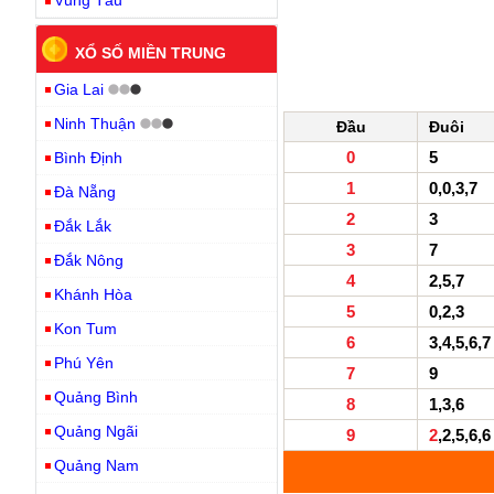
Vũng Tàu
XỔ SỐ MIỀN TRUNG
Gia Lai
Ninh Thuận
Đầu
Đuôi
0
5
Bình Định
1
0,0,3,7
Đà Nẵng
2
3
Đắk Lắk
3
7
Đắk Nông
4
2,5,7
Khánh Hòa
5
0,2,3
Kon Tum
6
3,4,5,6,7
Phú Yên
7
9
Quảng Bình
8
1,3,6
Quảng Ngãi
9
2
,2,5,6,6
Quảng Nam