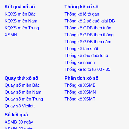
Kết quả xổ số
Thống kê xổ số
KQXS miền Bắc
Thống kê lô tô gan
KQXS miền Nam
Thống kê 2 số cuối giải ĐB
KQXS miền Trung
Thống kê GĐB theo tuần
XSMN
Thống kê GĐB theo tháng
Thống kê GĐB theo năm
Thống kê tần suất
Thống kê đầu đuôi lô tô
Thống kê nhanh
Thống kê lô tô từ 00 - 99
Quay thử xổ số
Phân tích xổ số
Quay số miền Bắc
Thống kê XSMB
Quay số miền Nam
Thống kê XSMN
Quay số miền Trung
Thống kê XSMT
Quay số Vietlott
Sổ kết quả
XSMB 30 ngày
XSMN 30 ngày