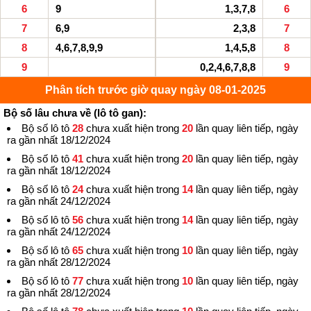
6
9
1,3,7,8
6
7
6,9
2,3,8
7
8
4,6,7,8,9,9
1,4,5,8
8
9
0,2,4,6,7,8,8
9
Phân tích trước giờ quay ngày 08-01-2025
Bộ số lâu chưa về (lô tô gan):
Bộ số lô tô
28
chưa xuất hiện trong
20
lần quay liên tiếp, ngày
ra gần nhất 18/12/2024
Bộ số lô tô
41
chưa xuất hiện trong
20
lần quay liên tiếp, ngày
ra gần nhất 18/12/2024
Bộ số lô tô
24
chưa xuất hiện trong
14
lần quay liên tiếp, ngày
ra gần nhất 24/12/2024
Bộ số lô tô
56
chưa xuất hiện trong
14
lần quay liên tiếp, ngày
ra gần nhất 24/12/2024
Bộ số lô tô
65
chưa xuất hiện trong
10
lần quay liên tiếp, ngày
ra gần nhất 28/12/2024
Bộ số lô tô
77
chưa xuất hiện trong
10
lần quay liên tiếp, ngày
ra gần nhất 28/12/2024