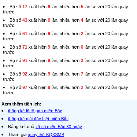
Bộ số
17
xuất hiện
9
lần, nhiều hơn
5
lần so với 20 lần quay
trước
Bộ số
43
xuất hiện
9
lần, nhiều hơn
4
lần so với 20 lần quay
trước
Bộ số
61
xuất hiện
9
lần, nhiều hơn
2
lần so với 20 lần quay
trước
Bộ số
71
xuất hiện
9
lần, nhiều hơn
6
lần so với 20 lần quay
trước
Bộ số
91
xuất hiện
9
lần, nhiều hơn
3
lần so với 20 lần quay
trước
Bộ số
92
xuất hiện
9
lần, nhiều hơn
7
lần so với 20 lần quay
trước
Bộ số
97
xuất hiện
9
lần, nhiều hơn
2
lần so với 20 lần quay
trước
Xem thêm tiện ích:
thống kê lô tô gan miền Bắc
thống kê giải đặc biệt miền Bắc
Bảng kết quả
xổ số miền Bắc 30 ngày
Tham gia
quay thử KQXSMB