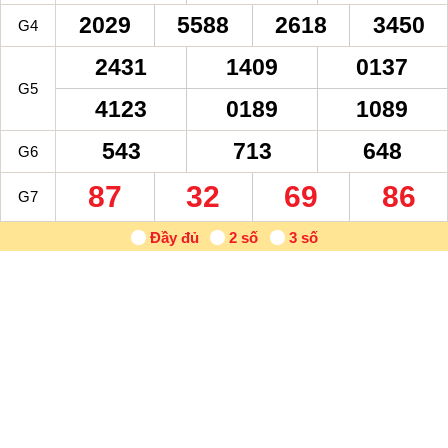
2029
5588
2618
3450
G4
2431
1409
0137
G5
4123
0189
1089
543
713
648
G6
87
32
69
86
G7